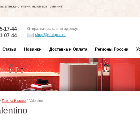
, а также ступени, агломерат, ламинат,
5-17-44
Отправьте заказ по адресу:
shop@realgres.ru
1-07-44
Статьи
Новинки
Доставка и Оплата
Регионы России
У
/
Плитка Италии
/ Valentino
lentino