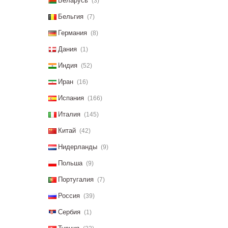
Беларусь
(3)
Бельгия
(7)
Германия
(8)
Дания
(1)
Индия
(52)
Иран
(16)
Испания
(166)
Италия
(145)
Китай
(42)
Нидерланды
(9)
Польша
(9)
Португалия
(7)
Россия
(39)
Сербия
(1)