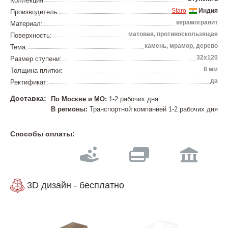
Коллекция
Staro
Индия
Производитель
керамогранит
Материал:
матовая, противоскользящая
Поверхность:
камень, мрамор, дерево
Тема:
32x120
Размер ступени:
8 мм
Толщина плитки:
да
Ректификат:
Доставка:
По Москве и МО:
1-2 рабочих дня
В регионы:
Транспортной компанией 1-2 рабочих дня
Способы оплаты:
3D дизайн - бесплатно