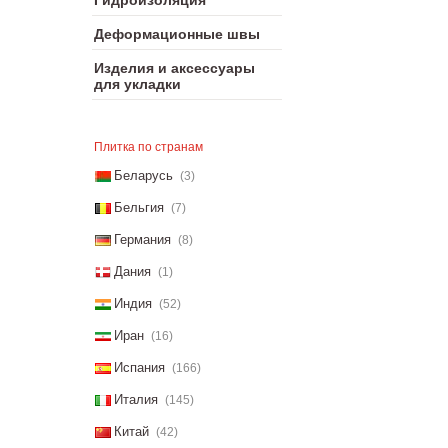
Гидроизоляция
Деформационные швы
Изделия и аксессуары
для укладки
Плитка по странам
Беларусь
(3)
Бельгия
(7)
Германия
(8)
Дания
(1)
Индия
(52)
Иран
(16)
Испания
(166)
Италия
(145)
Китай
(42)