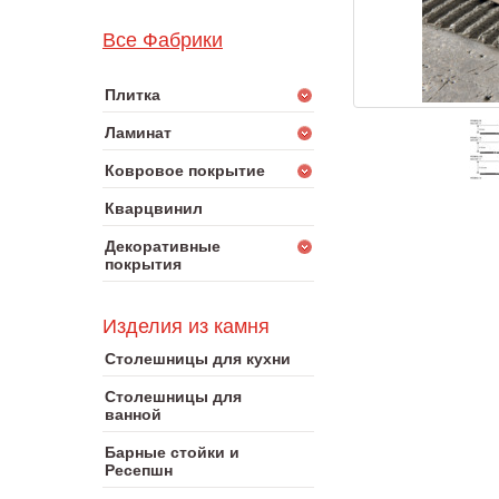
Все Фабрики
Плитка
Ламинат
Ковровое покрытие
Кварцвинил
Декоративные
покрытия
Изделия из камня
Столешницы для кухни
Столешницы для
ванной
Барные стойки и
Ресепшн