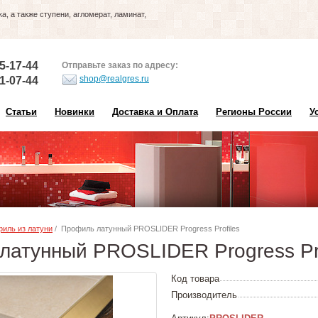
, а также ступени, агломерат, ламинат,
5-17-44
Отправьте заказ по адресу:
shop@realgres.ru
1-07-44
Статьи
Новинки
Доставка и Оплата
Регионы России
У
иль из латуни
/ Профиль латунный PROSLIDER Progress Profiles
латунный PROSLIDER Progress Pro
Код товара
Производитель