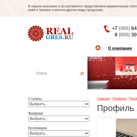
В нашем магазине в ассортименте представлена керамическая плитка
клей и затирка и многие другие виды продукции.
+7
(495)
64
8
(800)
30
О компании
Найти плитку
Пример:
Настенная плитка
Страны
Главная
/
Профиль
/
Проф
Профиль 
Фабрики
Коллекции