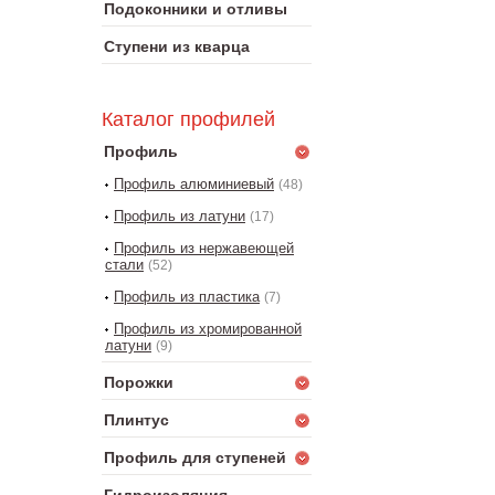
Подоконники и отливы
Ступени из кварца
Каталог профилей
Профиль
Профиль алюминиевый
(48)
Профиль из латуни
(17)
Профиль из нержавеющей
стали
(52)
Профиль из пластика
(7)
Профиль из хромированной
латуни
(9)
Порожки
Плинтус
Профиль для ступеней