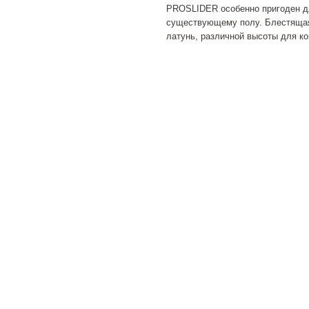
PROSLIDER особенно пригоден дл
существующему полу. Блестящая
латунь, различной высоты для к