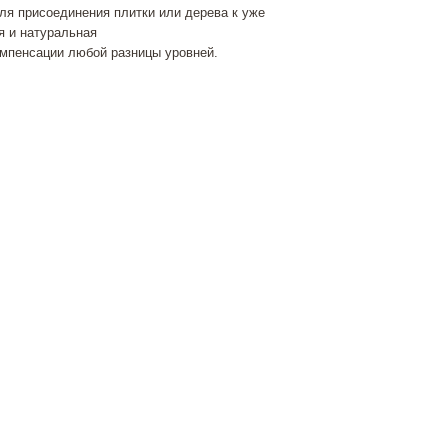
я присоединения плитки или дерева к уже
 и натуральная
омпенсации любой разницы уровней.