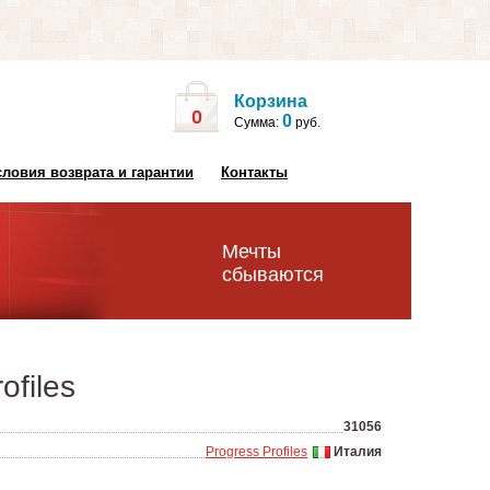
Корзина
0
0
Сумма:
руб.
словия возврата и гарантии
Контакты
Мечты
сбываются
files
31056
Progress Profiles
Италия