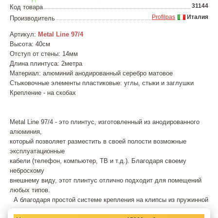
31144
Код товара
Profilpas
Италия
Производитель
Артикул:
Metal Line 97/4
Высота: 40см
Отступ от стены: 14мм
Длина плинтуса: 2метра
Материал: алюминий анодированный серебро матовое
Стыковочные элементы пластиковые: углы, стыки и заглушки
Крепление - на скобах
Metal Line 97/4 - это плинтус, изготовленный из анодированного
алюминия,
который позволяет разместить в своей полости возможные
эксплуатационные
кабели (телефон, компьютер, ТВ и т.д.). Благодаря своему
неброскому
внешнему виду, этот плинтус отлично подходит для помещений
любых типов.
А благодаря простой системе крепления на клипсы из пружинной
стали,