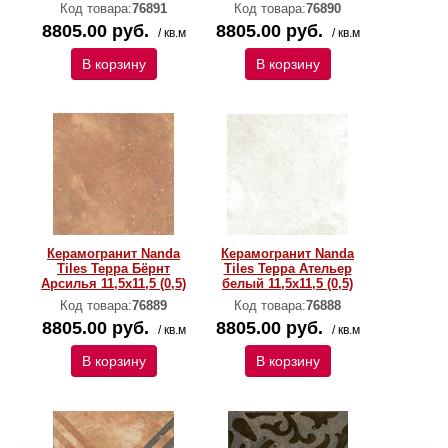
Код товара:
76891
Код товара:
76890
8805.00 руб.
8805.00 руб.
/ кв.м
/ кв.м
В корзину
В корзину
Керамогранит Nanda
Керамогранит Nanda
Tiles Терра Бёрнт
Tiles Терра Ательер
Арсилья 11,5x11,5 (0,5)
белый 11,5x11,5 (0,5)
Код товара:
76889
Код товара:
76888
8805.00 руб.
8805.00 руб.
/ кв.м
/ кв.м
В корзину
В корзину