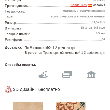
Коллекция
Nanda Tiles
Испания
Производитель
матовая, структурированная
Поверхность:
геометрические и этнические мотивы
Тема:
11,5x11,5
Размер:
38 штук / 0,5 кв.м
В упаковке:
8,5 мм
Толщина плитки:
да
Ректификат:
Доставка:
По Москве и МО:
1-2 рабочих дня
В регионы:
Транспортной компанией 1-2 рабочих дня
Способы оплаты:
3D дизайн - бесплатно