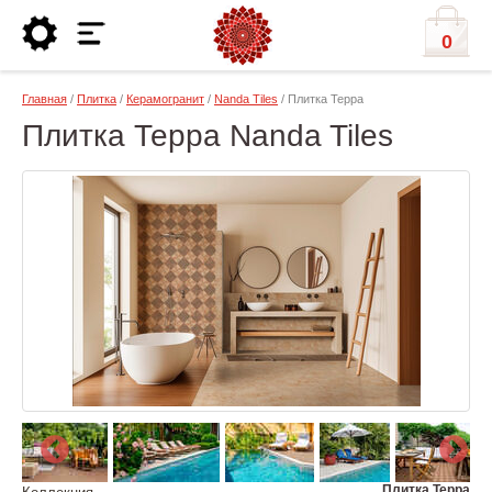
0
Главная
/
Плитка
/
Керамогранит
/
Nanda Tiles
/ Плитка Терра
Плитка Терра Nanda Tiles
Плитка Терра