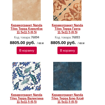
Керамогранит Nanda
Керамогранит Nanda
Tiles Терра Кэмелбэк
Tiles Терра Грета
11,5x11,5 (0,5)
11,5x11,5 (0,5)
Код товара:
76894
Код товара:
76893
8805.00 руб.
8805.00 руб.
/ кв.м
/ кв.м
В корзину
В корзину
Керамогранит Nanda
Керамогранит Nanda
Tiles Терра Валентина
Tiles Терра Блю Клэй
11,5x11,5 (0,5)
11,5x11,5 (0,5)