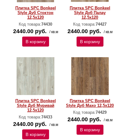
Плитка SPC Bonkeel
Плитка SPC Bonkeel
Style Дуб Стоктон
Style Дуб Палау
12,5х120
12,5х120
Код товара:
74430
Код товара:
74427
2440.00 руб.
2440.00 руб.
/ кв.м
/ кв.м
В корзину
В корзину
Плитка SPC Bonkeel
Плитка SPC Bonkeel
Style Дуб Муривай
Style Дуб Махо 12,5х120
12,5х120
Код товара:
74429
Код товара:
74433
2440.00 руб.
/ кв.м
2440.00 руб.
/ кв.м
В корзину
В корзину