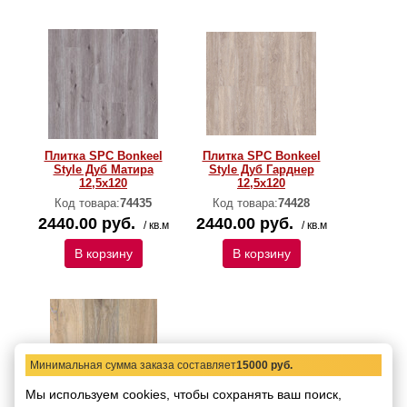
Плитка SPC Bonkeel
Плитка SPC Bonkeel
Style Дуб Матира
Style Дуб Гарднер
12,5х120
12,5х120
Код товара:
74435
Код товара:
74428
2440.00 руб.
2440.00 руб.
/ кв.м
/ кв.м
В корзину
В корзину
Минимальная сумма заказа составляет
15000 руб.
Мы используем cookies, чтобы сохранять ваш поиск,