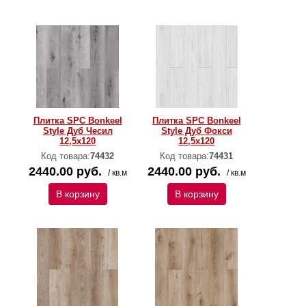
Плитка SPC Bonkeel
Плитка SPC Bonkeel
Style Дуб Чесил
Style Дуб Фокси
12,5х120
12,5х120
Код товара:
74432
Код товара:
74431
2440.00 руб.
2440.00 руб.
/ кв.м
/ кв.м
В корзину
В корзину