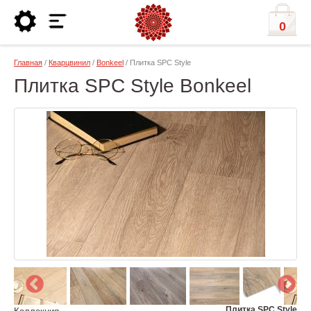
0
Главная
/
Кварцвинил
/
Bonkeel
/ Плитка SPC Style
Плитка SPC Style Bonkeel
Плитка SPC Style