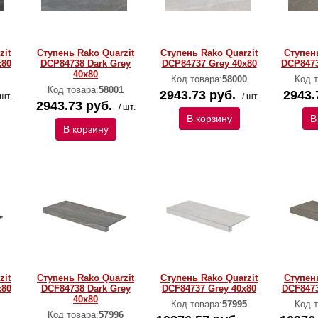
zit
Ступень Rako Quarzit
Ступень Rako Quarzit
Ступень
x80
DCP84738 Dark Grey
DCP84737 Grey 40x80
DCP8473
40x80
Код товара:
58000
Код т
Код товара:
58001
2943.73 руб.
2943.
 шт.
/ шт.
2943.73 руб.
/ шт.
В корзину
В
В корзину
zit
Ступень Rako Quarzit
Ступень Rako Quarzit
Ступень
x80
DCF84738 Dark Grey
DCF84737 Grey 40x80
DCF8473
40x80
Код товара:
57995
Код т
Код товара:
57996