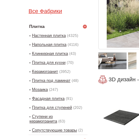
Все Фабрики
Плитка
Настенная плитка
(4325)
Напольная плитка
(4116)
Клинкерная плитка
(43)
Плитка для кухни
(70)
Керамогранит
(3952)
3D дизайн -
Плитка под ламинат
(48)
Мозаика
(247)
Фасадная плитка
(91)
Плитка для ступеней
(202)
Ступени из
керамогранита
(63)
Сопутствующие товары
(2)