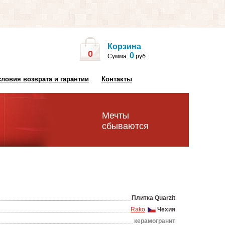
Корзина
0
0
Сумма:
руб.
словия возврата и гарантии
Контакты
Мечты
сбываются
Плитка Quarzit
Rako
Чехия
керамогранит