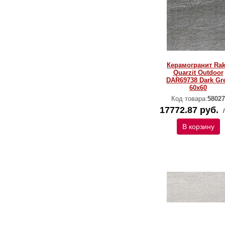
Керамогранит Ra
Quarzit Outdoor
DAR69738 Dark Gr
60x60
Код товара:
58027
17772.87 руб.
В корзину