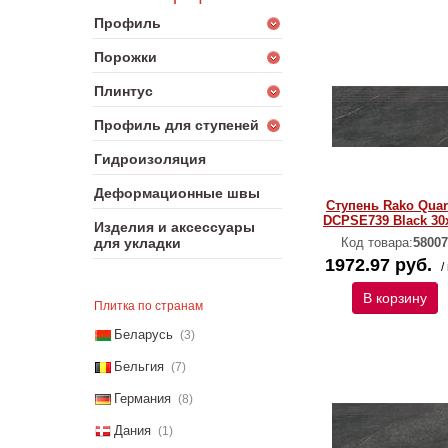
Профиль
Порожки
Плинтус
Профиль для ступеней
Гидроизоляция
Деформационные швы
Ступень Rako Quar
DCPSE739 Black 30
Изделия и аксессуары
для укладки
Код товара:
58007
1972.97 руб.
/
В корзину
Плитка по странам
Беларусь
(3)
Бельгия
(7)
Германия
(8)
Дания
(1)