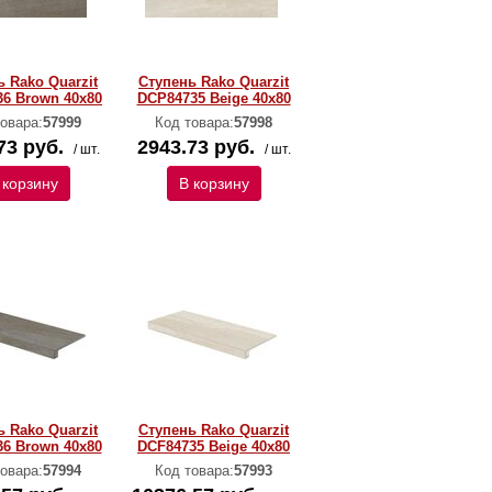
 Rako Quarzit
Ступень Rako Quarzit
6 Brown 40x80
DCP84735 Beige 40x80
овара:
57999
Код товара:
57998
73 руб.
2943.73 руб.
/ шт.
/ шт.
 корзину
В корзину
 Rako Quarzit
Ступень Rako Quarzit
6 Brown 40x80
DCF84735 Beige 40x80
овара:
57994
Код товара:
57993