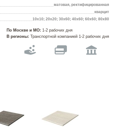
матовая, ректифицированная
кварцит
10х10; 20х20; 30х60; 40х60; 60х60; 80х80
По Москве и МО:
1-2 рабочих дня
В регионы:
Транспортной компанией 1-2 рабочих дня