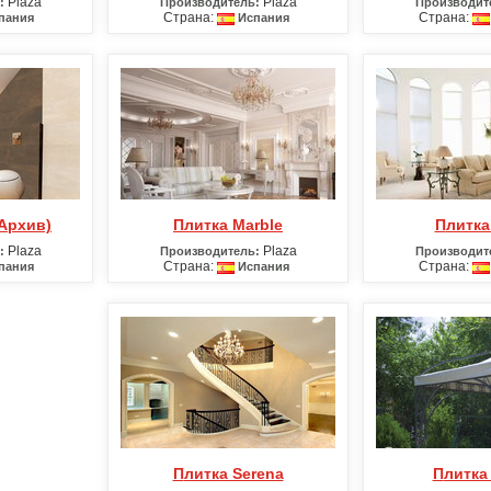
Plaza
Plaza
:
Производитель:
Производит
Страна:
Страна:
пания
Испания
(Архив)
Плитка Marble
Плитк
Plaza
Plaza
:
Производитель:
Производит
Страна:
Страна:
пания
Испания
Плитка Serena
Плитка