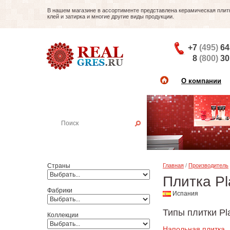
В нашем магазине в ассортименте представлена керамическая плитка
клей и затирка и многие другие виды продукции.
+7
(495)
64
8
(800)
30
О компании
Найти плитку
Пример:
Настенная плитка
Страны
Главная
/
Производитель
Плитка Pl
Фабрики
Испания
Типы плитки Pl
Коллекции
Напольная плитка