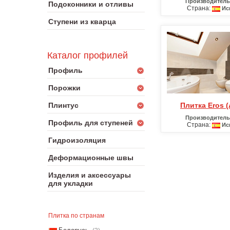
Производитель
Подоконники и отливы
Страна:
Ис
Ступени из кварца
Каталог профилей
Профиль
Порожки
Плинтус
Плитка Eros 
Производитель
Профиль для ступеней
Страна:
Ис
Гидроизоляция
Деформационные швы
Изделия и аксессуары
для укладки
Плитка по странам