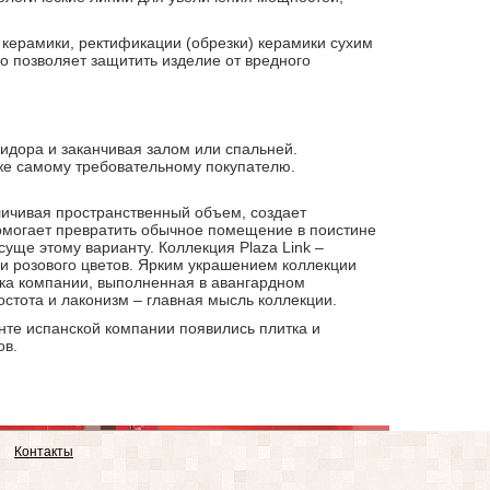
 керамики, ректификации (обрезки) керамики сухим
но позволяет защитить изделие от вредного
ридора и заканчивая залом или спальней.
же самому требовательному покупателю.
личивая пространственный объем, создает
омогает превратить обычное помещение в поистине
уще этому варианту. Коллекция Plaza Link –
 и розового цветов. Ярким украшением коллекции
нка компании, выполненная в авангардном
стота и лаконизм – главная мысль коллекции.
нте испанской компании появились плитка и
ов.
Контакты