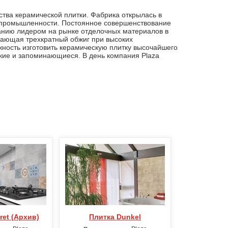
ства керамической плитки. Фабрика открылась в
ой промышленности. Постоянное совершенствование
панию лидером на рынке отделочных материалов в
ивающая трехкратный обжиг при высоких
жность изготовить керамическую плитку высочайшего
ркие и запоминающиеся. В день компания Plaza
ret (Архив)
Плитка Dunkel