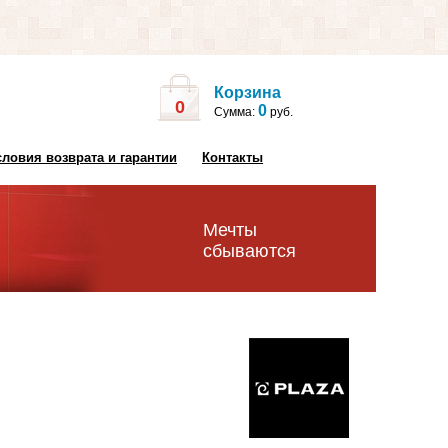
Корзина
0
0
Сумма:
руб.
словия возврата и гарантии
Контакты
Мечты
сбываются