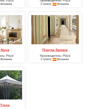
Plaza
Plaza
ель:
Производитель:
Страна:
Испания
Испания
а Nuva
Плитка Samara
Plaza
Plaza
ель:
Производитель:
Страна:
Испания
Испания
 Tione