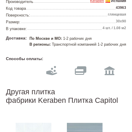
Keraben
Испания
Производитель
43963
Код товара
глянцевая
Поверхность:
30х90
Размер:
4 шт. / 1.08 м2
В упаковке:
Доставка:
По Москве и МО:
1-2 рабочих дня
В регионы:
Транспортной компанией 1-2 рабочих дня
Способы оплаты:
Другая плитка
фабрики Keraben Плитка Capitol