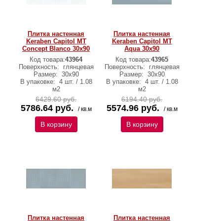
Плитка настенная
Плитка настенная
Keraben Capitol MT
Keraben Capitol MT
Concept Blanco 30x90
Aqua 30x90
Код товара:
43964
Код товара:
43965
Поверхность:
глянцевая
Поверхность:
глянцевая
Размер:
30х90
Размер:
30х90
В упаковке:
4 шт. / 1.08
В упаковке:
4 шт. / 1.08
м2
м2
6429.60 руб.
6194.40 руб.
5786.64 руб.
5574.96 руб.
/ кв.м
/ кв.м
В корзину
В корзину
Плитка настенная
Плитка настенная