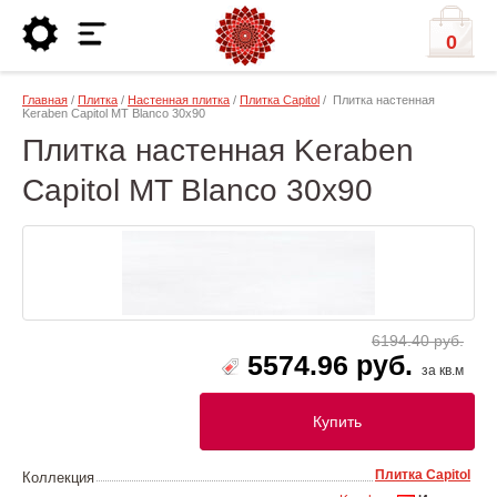
0
Главная
/
Плитка
/
Настенная плитка
/
Плитка Capitol
/ Плитка настенная
Keraben Capitol MT Blanco 30x90
Плитка настенная Keraben
Capitol MT Blanco 30x90
6194.40 руб.
5574.96 руб.
за кв.м
Купить
Плитка Capitol
Коллекция