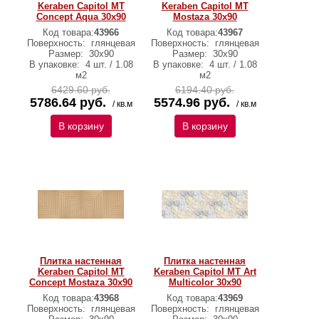
Keraben Capitol MT
Keraben Capitol MT
Concept Aqua 30x90
Mostaza 30x90
Код товара:
43966
Код товара:
43967
Поверхность:
глянцевая
Поверхность:
глянцевая
Размер:
30х90
Размер:
30х90
В упаковке:
4 шт. / 1.08
В упаковке:
4 шт. / 1.08
м2
м2
6429.60 руб.
6194.40 руб.
5786.64 руб.
5574.96 руб.
/ кв.м
/ кв.м
В корзину
В корзину
Плитка настенная
Плитка настенная
Keraben Capitol MT
Keraben Capitol MT Art
Concept Mostaza 30x90
Multicolor 30x90
Код товара:
43968
Код товара:
43969
Поверхность:
глянцевая
Поверхность:
глянцевая