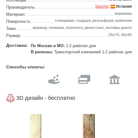
Коллекция
Sanchis
Испания
Производитель
керамика
Материал:
глянцевая, гладкая, рельефная, кабанчик
Поверхность:
мрамор, лепнина, позолота, ренессанс, мотивы данте
Тема:
25х75, 45х45
Размер:
Доставка:
По Москве и МО:
1-2 рабочих дня
В регионы:
Транспортной компанией 1-2 рабочих дня
Способы оплаты:
3D дизайн - бесплатно