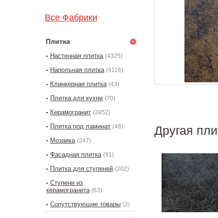
Все Фабрики
Плитка
Настенная плитка
(4325)
Напольная плитка
(4116)
Клинкерная плитка
(43)
Плитка для кухни
(70)
Керамогранит
(3952)
Плитка под ламинат
(48)
Другая пли
Мозаика
(247)
Фасадная плитка
(91)
Плитка для ступеней
(202)
Ступени из
керамогранита
(63)
Сопутствующие товары
(2)