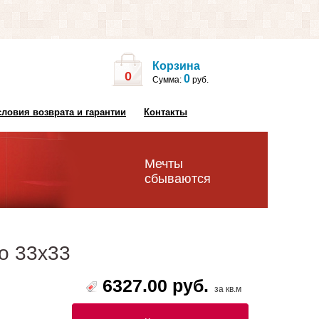
Корзина
0
0
Сумма:
руб.
словия возврата и гарантии
Контакты
Мечты
сбываются
no 33х33
6327.00 руб.
за кв.м