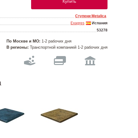
Купить
Ступени Metalica
Exagres
Испания
53278
По Москве и МО:
1-2 рабочих дня
В регионы:
Транспортной компанией 1-2 рабочих дня
a