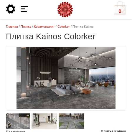
0
Главная
/
Плитка
/
Керамогранит
/
Colorker
/ Плитка Kainos
Плитка Kainos Colorker
Плитка Kainos