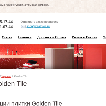
, а также ступени, агломерат, ламинат,
5-17-44
Отправьте заказ по адресу:
shop@realgres.ru
1-07-44
Статьи
Новинки
Доставка и Оплата
Регионы России
У
/
Украина
/ Golden Tile
lden Tile
ции плитки Golden Tile