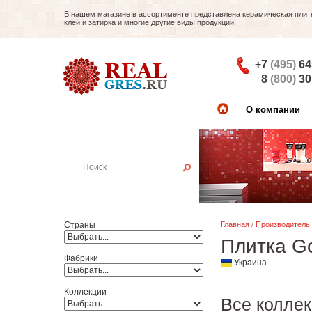
В нашем магазине в ассортименте представлена керамическая плитка
клей и затирка и многие другие виды продукции.
+7
(495)
64
8
(800)
30
О компании
Найти плитку
Пример:
Настенная плитка
Страны
Главная
/
Производитель
Плитка Go
Фабрики
Украина
Коллекции
Все коллек