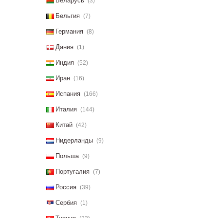
Беларусь
(3)
Бельгия
(7)
Германия
(8)
Дания
(1)
Индия
(52)
Иран
(16)
Испания
(166)
Италия
(144)
Китай
(42)
Нидерланды
(9)
Польша
(9)
Португалия
(7)
Россия
(39)
Сербия
(1)