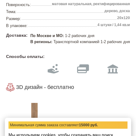
матовая натуральная, ректифицированная
Поверхность:
дерево, доска
Тема:
20x120
Размер:
4 штуки / 1,44 кв.м
В упаковке:
Доставка:
По Москве и МО:
1-2 рабочих дня
В регионы:
Транспортной компанией 1-2 рабочих дня
Способы оплаты:
3D дизайн - бесплатно
Минимальная сумма заказа составляет
15000 руб.
Мы используем cookies, чтобы сохранять ваш поиск,