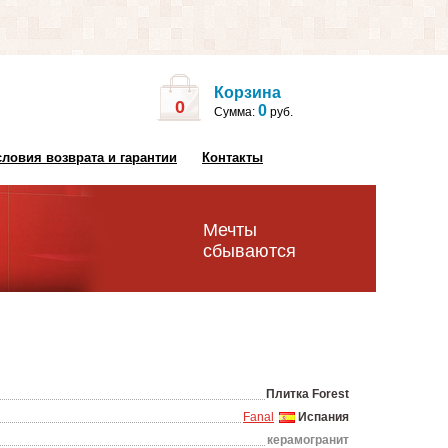
Корзина
0
0
Сумма:
руб.
словия возврата и гарантии
Контакты
Мечты
сбываются
Плитка Forest
Fanal
Испания
керамогранит