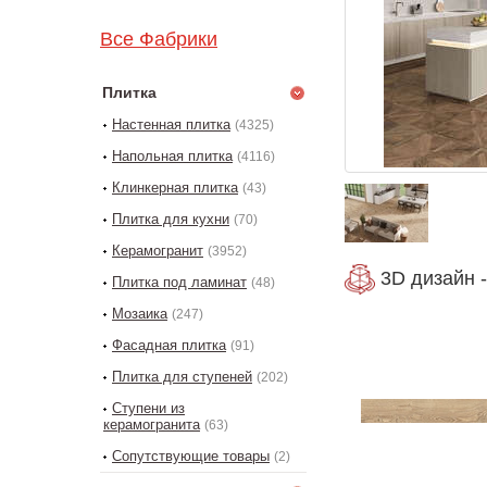
Все Фабрики
Плитка
Настенная плитка
(4325)
Напольная плитка
(4116)
Клинкерная плитка
(43)
Плитка для кухни
(70)
Керамогранит
(3952)
3D дизайн -
Плитка под ламинат
(48)
Мозаика
(247)
Фасадная плитка
(91)
Плитка для ступеней
(202)
Ступени из
керамогранита
(63)
Сопутствующие товары
(2)