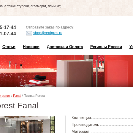
, а также ступени, агломерат, ламинат,
5-17-44
Отправьте заказ по адресу:
shop@realgres.ru
1-07-44
Статьи
Новинки
Доставка и Оплата
Регионы России
У
гранит
/
Fanal
/ Плитка Forest
rest Fanal
Коллекция
Производитель
Материал: