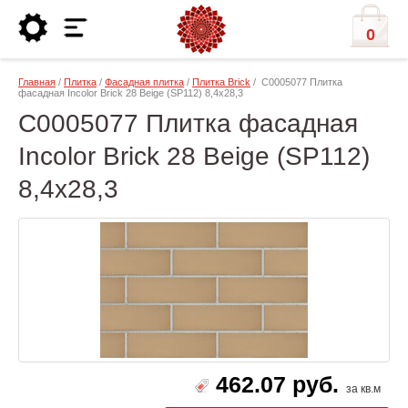
0
Главная
/
Плитка
/
Фасадная плитка
/
Плитка Brick
/ С0005077 Плитка
фасадная Incolor Brick 28 Beige (SP112) 8,4х28,3
С0005077 Плитка фасадная
Incolor Brick 28 Beige (SP112)
8,4х28,3
462.07 руб.
за кв.м