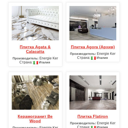
Плитка Agata &
Плитка Agora (Архив)
Calacatta
Energie Ker
Производитель:
Страна:
Италия
Energie Ker
Производитель:
Страна:
Италия
Керамогранит Be
Плитка Flatiron
Wood
Energie Ker
Производитель:
Страна:
Италия
Energie Ker
Производитель: