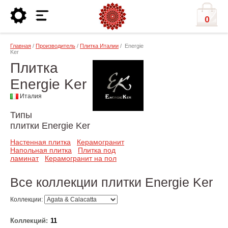
0
Главная
/
Производитель
/
Плитка Италии
/ Energie
Ker
Плитка
Energie Ker
Италия
Типы
плитки Energie Ker
Настенная плитка
Керамогранит
Напольная плитка
Плитка под
ламинат
Керамогранит на пол
Все коллекции плитки Energie Ker
Коллекции:
Коллекций:
11