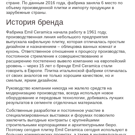
стране. По данным 2016 года, фабрика заняла 6 место по
объему произведенной плитки и импорту продукции в
зарубежные страны.
История бренда
Фабрика Emil Ceramica начала работу в 1961 году,
производственная линия небольшого предприятия
выпускала кафельную плитку, которая отличалась простым
дизайном и назначением – облицовка ванных комнат и
кухонь. Ответственное отношение к процессу производства,
постоянное стремление к совершенствованию и
расширению постепенно вывело компанию на европейский
уровень – через 15 лет о бренде Emil Ceramica стали
говорить в Европе. Плитка итальянской фабрики отличалась
от своих аналогов не только хорошим качеством, но и
смелым, ярким дизайном.
Руководство компании никогда не жалело средств на
модернизацию производства, всегда используя новое
оборудование и передовые технологии, добиваясь лучших
результатов в сегменте отделочных материалов.
Собственные разработки и постоянное участие в
специализированных выставках и форумах позволило
заключить выгодные контракты с крупнейшими
строительными корпорациями и архитектурными бюро.
Поэтому сегодня плитку Emil Ceramica сегодня используют в
больших коммерческих проектах, а также в индивидуальных