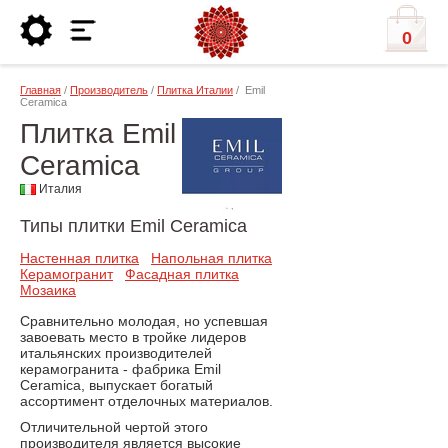
0
Главная
/
Производитель
/
Плитка Италии
/ Emil
Ceramica
Плитка Emil
Ceramica
Италия
Типы плитки Emil Ceramica
Настенная плитка
Напольная плитка
Керамогранит
Фасадная плитка
Мозаика
Сравнительно молодая, но успевшая
завоевать место в тройке лидеров
итальянских производителей
керамогранита - фабрика Emil
Ceramica, выпускает богатый
ассортимент отделочных материалов.
Отличительной чертой этого
производителя является высокие