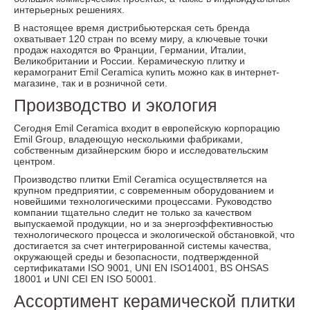
интерьерных решениях.
В настоящее время дистрибьютерская сеть бренда
охватывает 120 стран по всему миру, а ключевые точки
продаж находятся во Франции, Германии, Италии,
Великобритании и России. Керамическую плитку и
керамогранит Emil Ceramica купить можно как в интернет-
магазине, так и в розничной сети.
Производство и экология
Сегодня Emil Ceramica входит в европейскую корпорацию
Emil Group, владеющую несколькими фабриками,
собственным дизайнерским бюро и исследовательским
центром.
Производство плитки Emil Ceramica осуществляется на
крупном предприятии, с современным оборудованием и
новейшими технологическими процессами. Руководство
компании тщательно следит не только за качеством
выпускаемой продукции, но и за энергоэффективностью
технологического процесса и экологической обстановкой, что
достигается за счет интегрированной системы качества,
окружающей среды и безопасности, подтвержденной
сертификатами ISO 9001, UNI EN ISO14001, BS OHSAS
18001 и UNI CEI EN ISO 50001.
Ассортимент керамической плитки