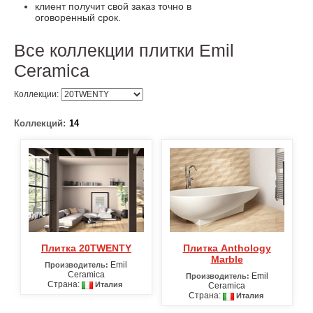
клиент получит свой заказ точно в
оговоренный срок.
Все коллекции плитки Emil
Ceramica
Коллекции:
Коллекций:
14
Плитка 20TWENTY
Плитка Anthology
Marble
Emil
Производитель:
Ceramica
Emil
Производитель:
Страна:
Италия
Ceramica
Страна:
Италия