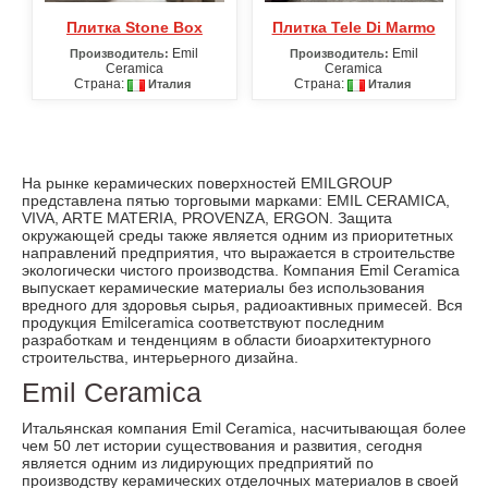
Плитка Stone Box
Плитка Tele Di Marmo
Emil
Emil
Производитель:
Производитель:
Ceramica
Ceramica
Страна:
Страна:
Италия
Италия
На рынке керамических поверхностей EMILGROUP
представлена пятью торговыми марками: EMIL CERAMICA,
VIVA, ARTE MATERIA, PROVENZA, ERGON. Защита
окружающей среды также является одним из приоритетных
направлений предприятия, что выражается в строительстве
экологически чистого производства. Компания Emil Ceramica
выпускает керамические материалы без использования
вредного для здоровья сырья, радиоактивных примесей. Вся
продукция Emilceramica соответствуют последним
разработкам и тенденциям в области биоархитектурного
строительства, интерьерного дизайна.
Emil Ceramica
Итальянская компания Emil Ceramica, насчитывающая более
чем 50 лет истории существования и развития, сегодня
является одним из лидирующих предприятий по
производству керамических отделочных материалов в своей