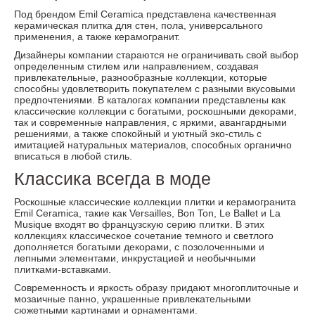
Под брендом Emil Ceramica представлена качественная
керамическая плитка для стен, пола, универсального
применения, а также керамогранит.
Дизайнеры компании стараются не ограничивать свой выбор
определенным стилем или направлением, создавая
привлекательные, разнообразные коллекции, которые
способны удовлетворить покупателем с разными вкусовыми
предпочтениями. В каталогах компании представлены как
классические коллекции с богатыми, роскошными декорами,
так и современные направления, с яркими, авангардными
решениями, а также спокойный и уютный эко-стиль с
имитацией натуральных материалов, способных органично
вписаться в любой стиль.
Классика всегда в моде
Роскошные классические коллекции плитки и керамогранита
Emil Ceramica, такие как Versailles, Bon Ton, Le Ballet и La
Musique входят во французскую серию плитки. В этих
коллекциях классическое сочетание темного и светлого
дополняется богатыми декорами, с позолоченными и
лепными элементами, инкрустацией и необычными
плитками-вставками.
Современность и яркость образу придают многоплиточные и
мозаичные панно, украшенные привлекательными
сюжетными картинами и орнаментами.