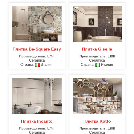
Плитка Be-Square Easy
Плитка Giselle
Emil
Emil
Производитель:
Производитель:
Ceramica
Ceramica
Страна:
Страна:
Италия
Италия
Плитка Incanto
Плитка Kotto
Emil
Emil
Производитель:
Производитель:
Ceramica
Ceramica