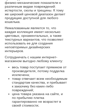
физико-механические показатели к
различным видам повреждений:
истертости, сколы и трещины. К тому
же широкий ценовой диапазон делает
продукцию доступной для любого
кошелька.
Немаловажным является то, что
каждая коллекция имеет несколько
цветовых, орнаментальных, а также
текстурных вариантов, что позволяет
использовать ее для создания
неповторимых дизайнерских
интерьеров.
Сотрудничать с нашим интернет-
магазином выгодно любому клиенту:
весь товар поступает прямиком от
производителя, потому подделка
исключена;
товар отвечает всем необходимым
стандартам качества, и прибывает
к заказчику без каких-либо
повреждений;
цена товара указана на сайте, и
по прибытию плитка
гарантированно не возрастет в
своей стоимости;