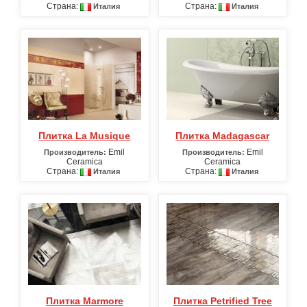
Страна:
Страна:
Италия
Италия
Плитка La Musique
Плитка Madagascar
Emil
Emil
Производитель:
Производитель:
Ceramica
Ceramica
Страна:
Страна:
Италия
Италия
Плитка Marmore
Плитка Petrified Tree