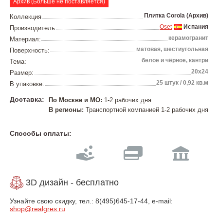
Архив (Больше не поставляется)
Плитка Corola (Архив)
Коллекция
Oset
Испания
Производитель
керамогранит
Материал:
матовая, шестиугольная
Поверхность:
белое и чёрное, кантри
Тема:
20х24
Размер:
25 штук / 0,92 кв.м
В упаковке:
Доставка:
По Москве и МО:
1-2 рабочих дня
В регионы:
Транспортной компанией 1-2 рабочих дня
Способы оплаты:
3D дизайн - бесплатно
Узнайте свою скидку, тел.: 8(495)
645-17-44
, e-mail:
shop@realgres.ru