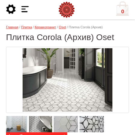
0
Главная
/
Плитка
/
Керамогранит
/
Oset
/ Плитка Corola (Архив)
Плитка Corola (Архив) Oset