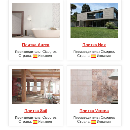
Плитка Aurea
Плитка Nox
Cicogres
Cicogres
Производитель:
Производитель:
Страна:
Страна:
Испания
Испания
Плитка Sail
Плитка Verona
Cicogres
Cicogres
Производитель:
Производитель:
Страна:
Страна:
Испания
Испания