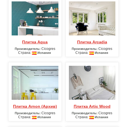
Плитка Aqua
Плитка Arcadia
Cicogres
Cicogres
Производитель:
Производитель:
Страна:
Страна:
Испания
Испания
Плитка Arnon (Архив)
Плитка Artic Wood
Cicogres
Cicogres
Производитель:
Производитель:
Страна:
Страна:
Испания
Испания