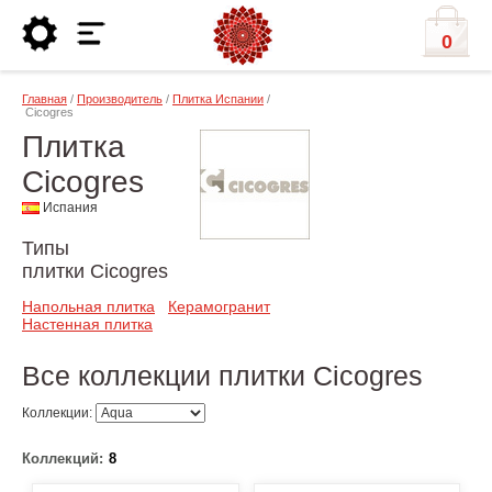
0
Главная
/
Производитель
/
Плитка Испании
/
Cicogres
Плитка
Cicogres
Испания
Типы
плитки Cicogres
Напольная плитка
Керамогранит
Настенная плитка
Все коллекции плитки Cicogres
Коллекции:
Коллекций:
8