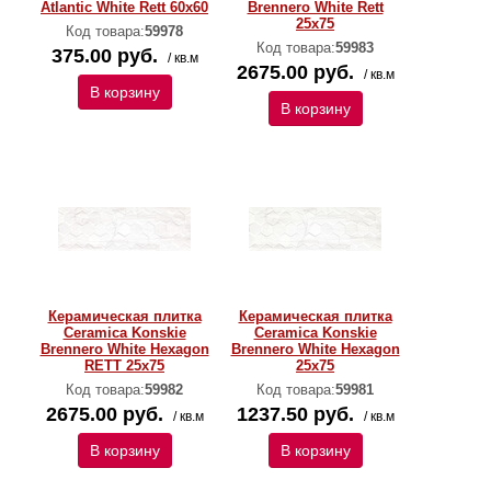
Atlantic White Rett 60х60
Brennero White Rett
25х75
Код товара:
59978
Код товара:
59983
375.00 руб.
/ кв.м
2675.00 руб.
/ кв.м
В корзину
В корзину
Керамическая плитка
Керамическая плитка
Ceramica Konskie
Ceramica Konskie
Brennero White Hexagon
Brennero White Hexagon
RETT 25х75
25х75
Код товара:
59982
Код товара:
59981
2675.00 руб.
1237.50 руб.
/ кв.м
/ кв.м
В корзину
В корзину