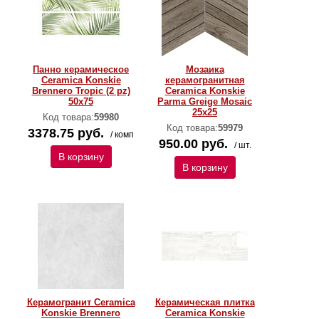
Панно керамическое
Мозаика
Ceramica Konskie
керамогранитная
Brennero Tropic (2 pz)
Ceramica Konskie
50х75
Parma Greige Mosaic
25х25
Код товара:
59980
Код товара:
59979
3378.75 руб.
/ комп
950.00 руб.
/ шт.
В корзину
В корзину
Керамогранит Ceramica
Керамическая плитка
Konskie Brennero
Ceramica Konskie