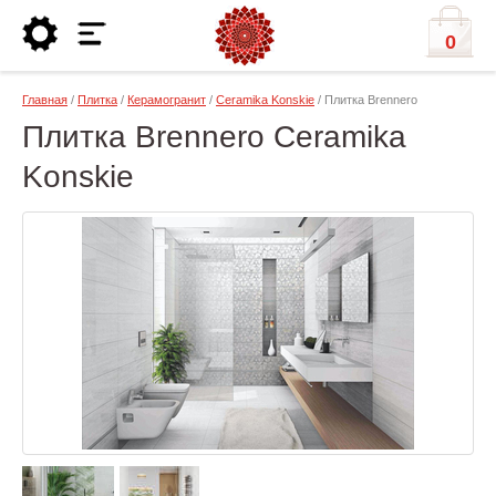
0
Главная
/
Плитка
/
Керамогранит
/
Ceramika Konskie
/ Плитка Brennero
Плитка Brennero Ceramika
Konskie