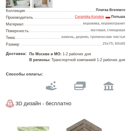
Плитка Brennero
Коллекция
Ceramika Konskie
Польша
Производитель
керамика, керамогранит
Материал:
матовая, глянцевая
Поверхность:
камень, дерево, тропические листья
Тема:
25х75; 60х60
Размер:
Доставка:
По Москве и МО:
1-2 рабочих дня
В регионы:
Транспортной компанией 1-2 рабочих дня
Способы оплаты:
3D дизайн - бесплатно