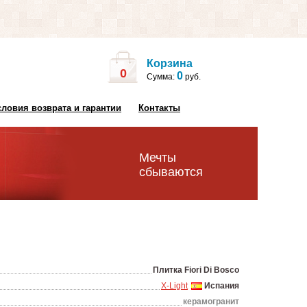
Корзина
0
0
Сумма:
руб.
словия возврата и гарантии
Контакты
Мечты
сбываются
Плитка Fiori Di Bosco
X-Light
Испания
керамогранит