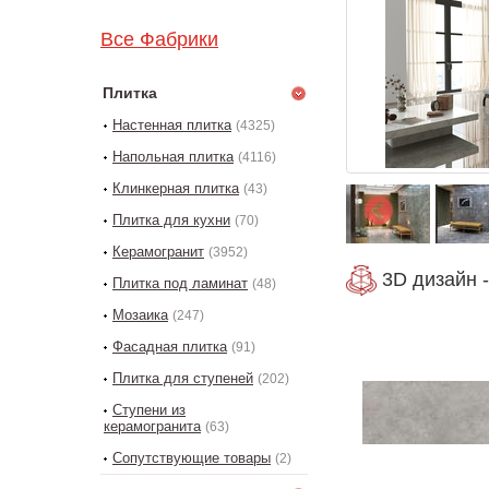
Все Фабрики
Плитка
Настенная плитка
(4325)
Напольная плитка
(4116)
Клинкерная плитка
(43)
Плитка для кухни
(70)
Керамогранит
(3952)
3D дизайн -
Плитка под ламинат
(48)
Мозаика
(247)
Фасадная плитка
(91)
Плитка для ступеней
(202)
Ступени из
керамогранита
(63)
Сопутствующие товары
(2)