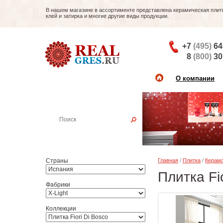
В нашем магазине в ассортименте представлена керамическая плитка
клей и затирка и многие другие виды продукции.
+7
(495)
64
8
(800)
30
О компании
Найти плитку
Пример:
Настенная плитка
Страны
Главная
/
Плитка
/
Керамо
Плитка Fio
Фабрики
Коллекции