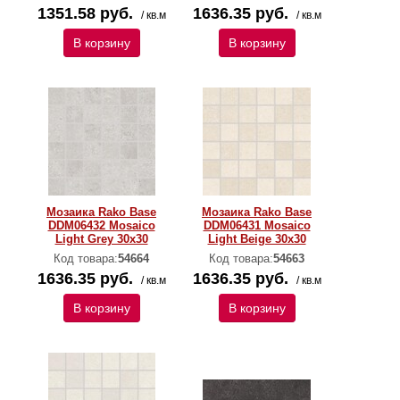
1351.58 руб.
1636.35 руб.
/ кв.м
/ кв.м
В корзину
В корзину
Мозаика Rako Base
Мозаика Rako Base
DDM06432 Mosaico
DDM06431 Mosaico
Light Grey 30x30
Light Beige 30x30
Код товара:
54664
Код товара:
54663
1636.35 руб.
1636.35 руб.
/ кв.м
/ кв.м
В корзину
В корзину