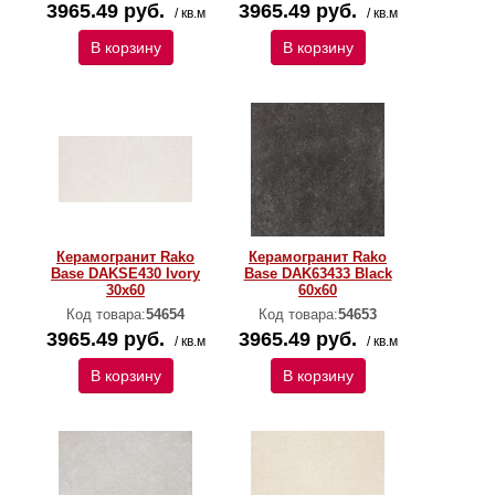
3965.49 руб.
3965.49 руб.
/ кв.м
/ кв.м
В корзину
В корзину
Керамогранит Rako
Керамогранит Rako
Base DAKSE430 Ivory
Base DAK63433 Black
30x60
60x60
Код товара:
54654
Код товара:
54653
3965.49 руб.
3965.49 руб.
/ кв.м
/ кв.м
В корзину
В корзину