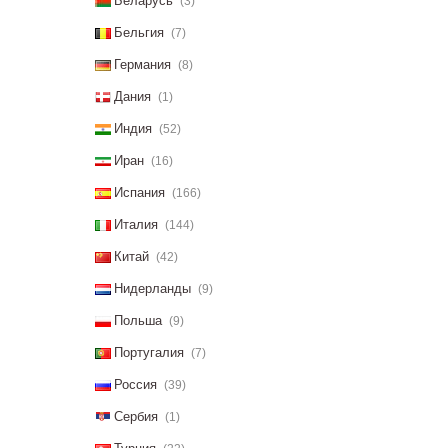
Беларусь
(3)
Бельгия
(7)
Германия
(8)
Дания
(1)
Индия
(52)
Иран
(16)
Испания
(166)
Италия
(144)
Китай
(42)
Нидерланды
(9)
Польша
(9)
Португалия
(7)
Россия
(39)
Сербия
(1)