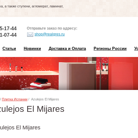
, а также ступени, агломерат, ламинат,
5-17-44
Отправьте заказ по адресу:
shop@realgres.ru
1-07-44
Статьи
Новинки
Доставка и Оплата
Регионы России
У
/
Плитка Испании
/ Azulejos El Mijares
lejos El Mijares
lejos El Mijares