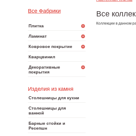
Все Фабрики
Все коллек
Коллекции в данном ра
Плитка
Ламинат
Ковровое покрытие
Кварцвинил
Декоративные
покрытия
Изделия из камня
Столешницы для кухни
Столешницы для
ванной
Барные стойки и
Ресепшн