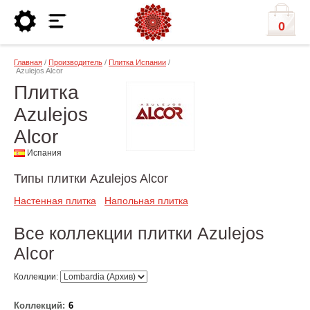
0
Главная
/
Производитель
/
Плитка Испании
/
Azulejos Alcor
Плитка
Azulejos
Alcor
Испания
Типы плитки Azulejos Alcor
Настенная плитка
Напольная плитка
Все коллекции плитки Azulejos
Alcor
Коллекции:
Коллекций:
6