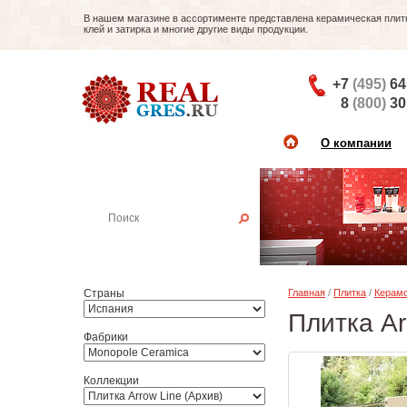
В нашем магазине в ассортименте представлена керамическая плитка
клей и затирка и многие другие виды продукции.
+7
(495)
64
8
(800)
30
О компании
Найти плитку
Пример:
Настенная плитка
Страны
Главная
/
Плитка
/
Керамо
Плитка Ar
Фабрики
Коллекции