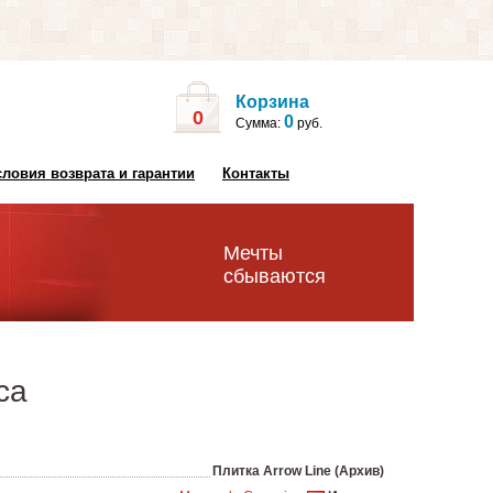
Корзина
0
0
Сумма:
руб.
словия возврата и гарантии
Контакты
Мечты
сбываются
ca
Плитка Arrow Line (Архив)