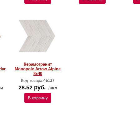
Керамогранит
dar
Monopole Arrow Alpine
8х40
Код товара:
46137
28.52 руб.
.м
/ кв.м
В корзину