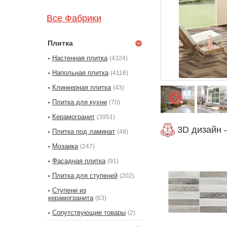
Все Фабрики
Плитка
Настенная плитка
(4324)
Напольная плитка
(4116)
Клинкерная плитка
(43)
Плитка для кухни
(70)
Керамогранит
(3951)
3D дизайн -
Плитка под ламинат
(48)
Мозаика
(247)
Фасадная плитка
(91)
Плитка для ступеней
(202)
Ступени из
керамогранита
(63)
Сопутствующие товары
(2)