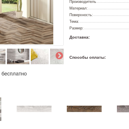
Производитель
Материал:
Поверхность:
Тема:
Размер:
Доставка:
Способы оплаты:
 бесплатно