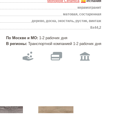
Monopole Ceramica
Испания
керамогранит
матовая, состаренная
дерево, доска, экостиль, рустик, винтаж
8х44,2
По Москве и МО:
1-2 рабочих дня
В регионы:
Транспортной компанией 1-2 рабочих дня