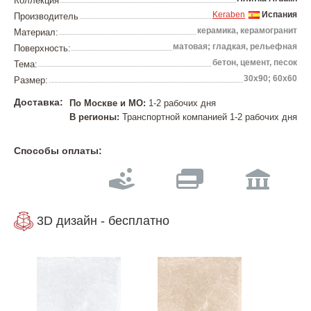
Коллекция
Keraben
Испания
Производитель
керамика, керамогранит
Материал:
матовая; гладкая, рельефная
Поверхность:
бетон, цемент, песок
Тема:
30х90; 60х60
Размер:
Доставка:
По Москве и МО:
1-2 рабочих дня
В регионы:
Транспортной компанией 1-2 рабочих дня
Способы оплаты:
3D дизайн - бесплатно