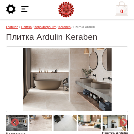
0
Главная
/
Плитка
/
Керамогранит
/
Keraben
/ Плитка Ardulin
Плитка Ardulin Keraben
Плитка Ardulin