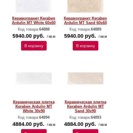
Керамогранит Keraben
Керамогранит Keraben
Ardulin MT White 60х60
Ardulin MT Sand 60х60
Код товара:
64888
Код товара:
64889
5940.00 руб.
5940.00 руб.
/ кв.м
/ кв.м
В корзину
В корзину
Керамическая плитка
Керамическая плитка
Keraben Ardulin MT
Keraben Ardulin MT
White 30х90
Sand 30х90
Код товара:
64894
Код товара:
64893
4884.00 руб.
4884.00 руб.
/ кв.м
/ кв.м