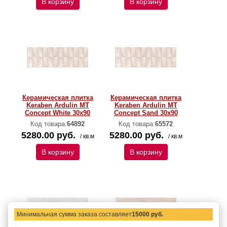
В корзину
В корзину
Керамическая плитка
Керамическая плитка
Keraben Ardulin MT
Keraben Ardulin MT
Concept White 30х90
Concept Sand 30х90
Код товара:
64892
Код товара:
65572
5280.00 руб.
5280.00 руб.
/ кв.м
/ кв.м
В корзину
В корзину
Минимальная сумма заказа составляет
15000 руб.