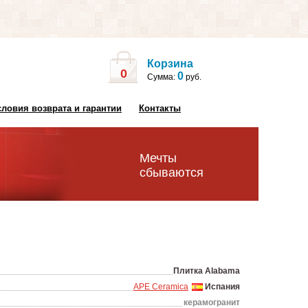
Корзина
0
0
Сумма:
руб.
словия возврата и гарантии
Контакты
Мечты
сбываются
Плитка Alabama
APE Ceramica
Испания
керамогранит