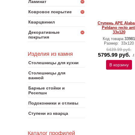
Ламинат
Ковровое покрытие
Кварцвинил
Ступень APE Alab
Peldano recto ant
Декоративные
33х120
покрытия
Код товара:
33981
Размер:
33х120
6439.99 руб.
Изделия из камня
5795.99 руб.
/
Столешницы для кухни
В корзину
Столешницы для
ванной
Барные стойки и
Ресепшн
Подоконники и отливы
Ступени из кварца
Каталог профилей