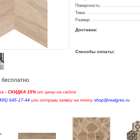
Поверхность:
Тема:
Размер:
Доставка:
Способы оплаты:
 бесплатно
ma
- СКИДКА 15%
от цены на сайте
495) 645-17-44
или отправь заявку на почту
shop@realgres.ru