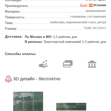
Коллекция
Dune
Испания
Производитель
керамогранит
Материал:
глянцевая, состаренная
Поверхность:
майолика, марокканский стиль, ретро
Тема:
7х28; 14,7х14,7
Размер:
Доставка:
По Москве и МО:
1-2 рабочих дня
В регионы:
Транспортной компанией 1-2 рабочих дня
Способы оплаты:
3D дизайн - бесплатно