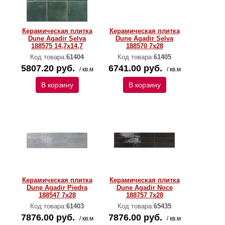
Керамическая плитка
Керамическая плитка
Dune Agadir Selva
Dune Agadir Selva
188575 14,7х14,7
188570 7х28
Код товара:
61404
Код товара:
61405
5807.20 руб.
6741.00 руб.
/ кв.м
/ кв.м
В корзину
В корзину
Керамическая плитка
Керамическая плитка
Dune Agadir Piedra
Dune Agadir Noce
188547 7х28
188757 7х28
Код товара:
61403
Код товара:
65435
7876.00 руб.
7876.00 руб.
/ кв.м
/ кв.м