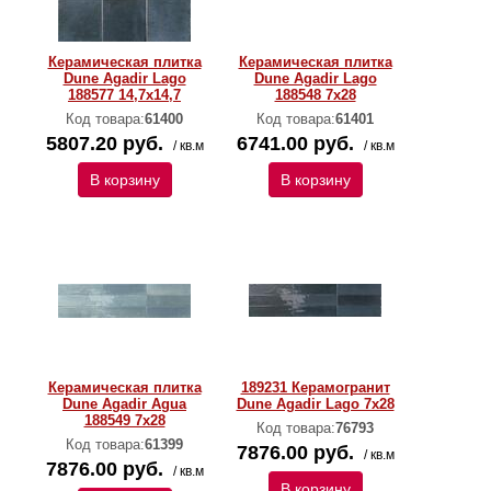
Керамическая плитка
Керамическая плитка
Dune Agadir Lago
Dune Agadir Lago
188577 14,7х14,7
188548 7х28
Код товара:
61400
Код товара:
61401
5807.20 руб.
6741.00 руб.
/ кв.м
/ кв.м
В корзину
В корзину
Керамическая плитка
189231 Керамогранит
Dune Agadir Agua
Dune Agadir Lago 7x28
188549 7x28
Код товара:
76793
Код товара:
61399
7876.00 руб.
/ кв.м
7876.00 руб.
/ кв.м
В корзину