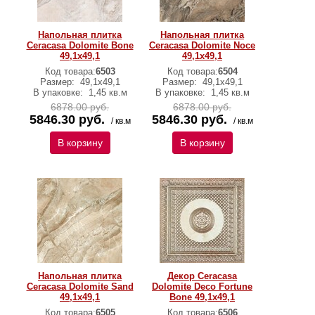
Напольная плитка
Напольная плитка
Ceracasa Dolomite Bone
Ceracasa Dolomite Noce
49,1x49,1
49,1x49,1
Код товара:
6503
Код товара:
6504
Размер:
49,1x49,1
Размер:
49,1x49,1
В упаковке:
1,45 кв.м
В упаковке:
1,45 кв.м
6878.00 руб.
6878.00 руб.
5846.30 руб.
5846.30 руб.
/ кв.м
/ кв.м
В корзину
В корзину
Напольная плитка
Декор Ceracasa
Ceracasa Dolomite Sand
Dolomite Deco Fortune
49,1x49,1
Bone 49,1x49,1
Код товара:
6505
Код товара:
6506