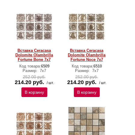
Вставка Ceracasa
Вставка Ceracasa
Dolomite Olambrilla
Dolomite Olambrilla
Fortune Bone 7x7
Fortune Noce 7x7
Код товара:
6509
Код товара:
6510
Размер:
7x7
Размер:
7x7
252.00 руб.
252.00 руб.
214.20 руб.
214.20 руб.
/ шт.
/ шт.
В корзину
В корзину