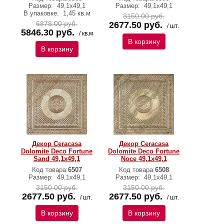
Размер:
49,1x49,1
Размер:
49,1x49,1
В упаковке:
1,45 кв.м
3150.00 руб.
6878.00 руб.
2677.50 руб.
/ шт.
5846.30 руб.
/ кв.м
В корзину
В корзину
Декор Ceracasa
Декор Ceracasa
Dolomite Deco Fortune
Dolomite Deco Fortune
Sand 49,1x49,1
Noce 49,1x49,1
Код товара:
6507
Код товара:
6508
Размер:
49,1x49,1
Размер:
49,1x49,1
3150.00 руб.
3150.00 руб.
2677.50 руб.
2677.50 руб.
/ шт.
/ шт.
В корзину
В корзину