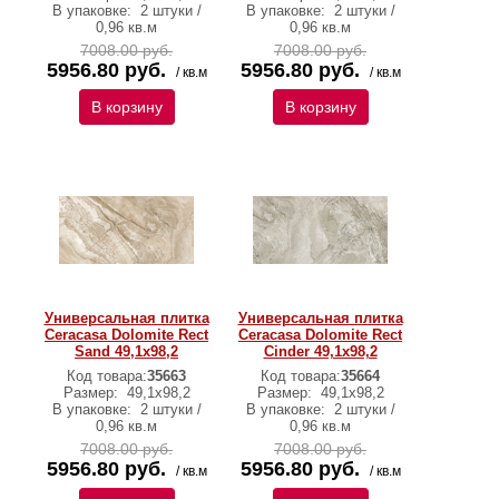
В упаковке:
2 штуки /
В упаковке:
2 штуки /
0,96 кв.м
0,96 кв.м
7008.00 руб.
7008.00 руб.
5956.80 руб.
5956.80 руб.
/ кв.м
/ кв.м
В корзину
В корзину
Универсальная плитка
Универсальная плитка
Ceracasa Dolomite Rect
Ceracasa Dolomite Rect
Sand 49,1x98,2
Cinder 49,1x98,2
Код товара:
35663
Код товара:
35664
Размер:
49,1x98,2
Размер:
49,1x98,2
В упаковке:
2 штуки /
В упаковке:
2 штуки /
0,96 кв.м
0,96 кв.м
7008.00 руб.
7008.00 руб.
5956.80 руб.
5956.80 руб.
/ кв.м
/ кв.м