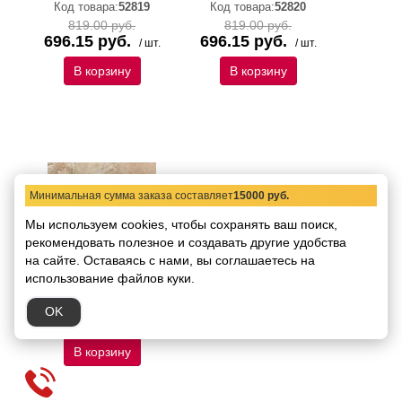
Код товара:
52819
Код товара:
52820
819.00 руб.
819.00 руб.
696.15 руб.
696.15 руб.
/ шт.
/ шт.
В корзину
В корзину
Минимальная сумма заказа составляет
15000 руб.
Мы используем cookies, чтобы сохранять ваш поиск,
Плинтус Ceracasa
рекомендовать
полезное и создавать другие удобства
Dolomite Rodapie
на сайте.
Оставаясь с нами, вы соглашаетесь на
Bullnose Sand 7,6x49,1
использование файлов куки.
Код товара:
52821
819.00 руб.
OK
696.15 руб.
/ шт.
В корзину