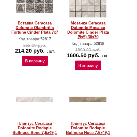
Вставка Ceracasa
Мозаика Ceracasa
Dolomite Olambrilla
Dolomite Mosaico
Fortune Cinder Plata 7х7
Dolomite Cinder Plata
(5x5) 30х30
Код товара:
52817
Код товара:
52818
252.00 руб.
1890.00 руб.
214.20 руб.
/ шт.
1606.50 руб.
/ шт.
В корзину
В корзину
Плинтус Ceracasa
Плинтус Ceracasa
Dolomite Rodapie
Dolomite Rodapie
Bullnose Bone 7,6x49,1
Bullnose Noce 7,6x49,1