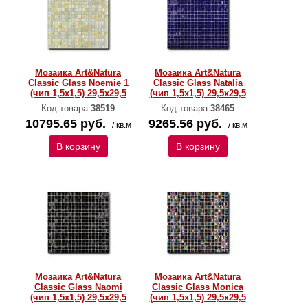
Мозаика Art&Natura
Мозаика Art&Natura
Classic Glass Noemie 1
Classic Glass Natalia
(чип 1,5х1,5) 29,5x29,5
(чип 1,5х1,5) 29,5x29,5
Код товара:
38519
Код товара:
38465
10795.65 руб.
9265.56 руб.
/ кв.м
/ кв.м
В корзину
В корзину
Мозаика Art&Natura
Мозаика Art&Natura
Classic Glass Naomi
Classic Glass Monica
(чип 1,5х1,5) 29,5x29,5
(чип 1,5х1,5) 29,5x29,5