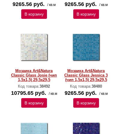
9265.56 руб.
9265.56 руб.
/ кв.м
/ кв.м
В корзину
В корзину
Мозаика Art&Natura
Мозаика Art&Natura
Classic Glass Josie (чип
Classic Glass Jessica 3
1,5х1,5) 29,5x29,5
(чип 1,5х1,5) 29,5x29,5
Код товара:
38492
Код товара:
38480
10795.65 руб.
9265.56 руб.
/ кв.м
/ кв.м
В корзину
В корзину