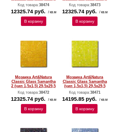
Код товара:
38474
Код товара:
38473
12325.74 руб.
12325.74 руб.
/ кв.м
/ кв.м
В корзину
В корзину
Мозаика Art&Natura
Мозаика Art&Natura
Classic Glass Samantha
Classic Glass Samantha
2 (чип 1,5х1,5) 29,5x29,5
(чип 1,5х1,5) 29,5x29,5
Код товара:
38472
Код товара:
38471
12325.74 руб.
14195.85 руб.
/ кв.м
/ кв.м
В корзину
В корзину