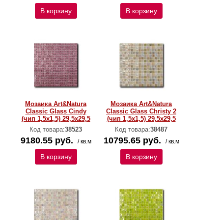
В корзину
В корзину
Мозаика Art&Natura
Мозаика Art&Natura
Classic Glass Cindy
Classic Glass Christy 2
(чип 1,5х1,5) 29,5x29,5
(чип 1,5х1,5) 29,5x29,5
Код товара:
38523
Код товара:
38487
9180.55 руб.
10795.65 руб.
/ кв.м
/ кв.м
В корзину
В корзину