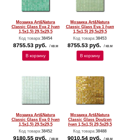
Мозаика Art&Natura
Мозаика Art&Natura
Classic Glass Eva 2 (чип
Classic Glass Eva 1 (чип
1,5х1,5) 29,5x29,5
1,5х1,5) 29,5x29,5
Код товара:
38454
Код товара:
38453
8755.53 руб.
8755.53 руб.
/ кв.м
/ кв.м
В корзину
В корзину
Мозаика Art&Natura
Мозаика Art&Natura
Classic Glass Eva 0 (чип
Classic Glass Doutzen
1,5х1,5) 29,5x29,5
(чип 1,5х1,5) 29,5x29,5
Код товара:
38452
Код товара:
38488
9180.55 руб.
9010.54 руб.
/ кв.м
/ кв.м