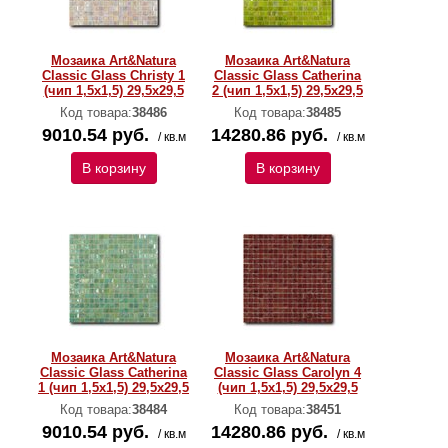
Мозаика Art&Natura
Мозаика Art&Natura
Classic Glass Christy 1
Classic Glass Catherina
(чип 1,5х1,5) 29,5x29,5
2 (чип 1,5х1,5) 29,5x29,5
Код товара:
38486
Код товара:
38485
9010.54 руб.
14280.86 руб.
/ кв.м
/ кв.м
В корзину
В корзину
Мозаика Art&Natura
Мозаика Art&Natura
Classic Glass Catherina
Classic Glass Carolyn 4
1 (чип 1,5х1,5) 29,5x29,5
(чип 1,5х1,5) 29,5x29,5
Код товара:
38484
Код товара:
38451
9010.54 руб.
14280.86 руб.
/ кв.м
/ кв.м