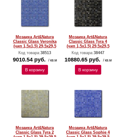
Мозаика Art&Natura
Мозаика Art&Natura
Classic Glass Veronika
Classic Glass Tyra 4
(чип 1,5х1,5) 29,5x29,5
(чип 1,5х1,5) 29,5x29,5
Код товара:
38513
Код товара:
38447
9010.54 руб.
10880.65 руб.
/ кв.м
/ кв.м
В корзину
В корзину
Мозаика Art&Natura
Мозаика Art&Natura
Classic Glass Tyra 2
Classic Glass Sophie 4
(чип 1,5х1,5) 29,5x29,5
(чип 1,5х1,5) 29,5x29,5