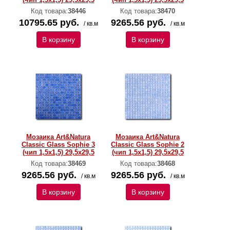
Код товара:
38446
Код товара:
38470
10795.65 руб.
9265.56 руб.
/ кв.м
/ кв.м
В корзину
В корзину
Мозаика Art&Natura
Мозаика Art&Natura
Classic Glass Sophie 3
Classic Glass Sophie 2
(чип 1,5х1,5) 29,5x29,5
(чип 1,5х1,5) 29,5x29,5
Код товара:
38469
Код товара:
38468
9265.56 руб.
9265.56 руб.
/ кв.м
/ кв.м
В корзину
В корзину