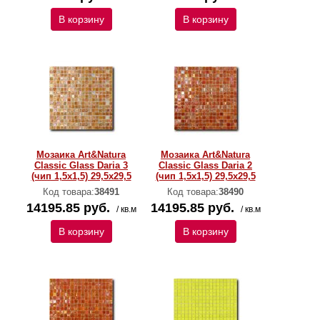
В корзину
В корзину
Мозаика Art&Natura
Мозаика Art&Natura
Classic Glass Daria 3
Classic Glass Daria 2
(чип 1,5х1,5) 29,5x29,5
(чип 1,5х1,5) 29,5x29,5
Код товара:
38491
Код товара:
38490
14195.85 руб.
14195.85 руб.
/ кв.м
/ кв.м
В корзину
В корзину