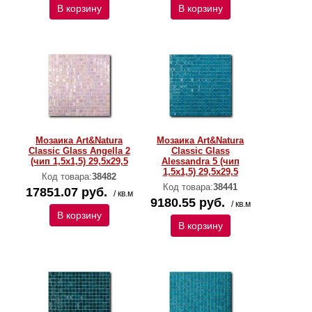
В корзину
В корзину
Мозаика Art&Natura
Мозаика Art&Natura
Classic Glass Angella 2
Classic Glass
(чип 1,5х1,5) 29,5x29,5
Alessandra 5 (чип
1,5х1,5) 29,5x29,5
Код товара:
38482
Код товара:
38441
17851.07 руб.
/ кв.м
9180.55 руб.
/ кв.м
В корзину
В корзину