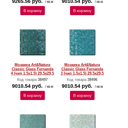
9265.56 руб.
9010.54 руб.
/ кв.м
/ кв.м
В корзину
В корзину
Мозаика Art&Natura
Мозаика Art&Natura
Classic Glass Fernanda
Classic Glass Fernanda
4 (чип 1,5х1,5) 29,5x29,5
3 (чип 1,5х1,5) 29,5x29,5
Код товара:
38497
Код товара:
38496
9010.54 руб.
9010.54 руб.
/ кв.м
/ кв.м
В корзину
В корзину