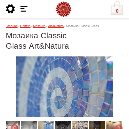
0
Главная
/
Плитка
/
Мозаика
/
Art&Natura
/ Мозаика Classic Glass
Мозаика Classic
Glass Art&Natura