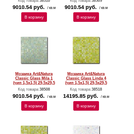
Код товара:
38510
Код товара:
38509
9010.54 руб.
9010.54 руб.
/ кв.м
/ кв.м
В корзину
В корзину
Мозаика Art&Natura
Мозаика Art&Natura
Classic Glass Mila 1
Classic Glass Linda 4
(чип 1,5х1,5) 29,5x29,5
(чип 1,5х1,5) 29,5x29,5
Код товара:
38508
Код товара:
38518
9010.54 руб.
14195.85 руб.
/ кв.м
/ кв.м
В корзину
В корзину