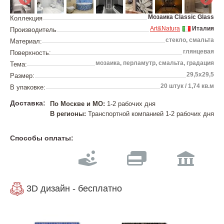
Мозаика Classic Glass
Коллекция
Art&Natura
Италия
Производитель
стекло, смальта
Материал:
глянцевая
Поверхность:
мозаика, перламутр, смальта, градация
Тема:
29,5х29,5
Размер:
20 штук / 1,74 кв.м
В упаковке:
Доставка:
По Москве и МО:
1-2 рабочих дня
В регионы:
Транспортной компанией 1-2 рабочих дня
Способы оплаты:
3D дизайн - бесплатно