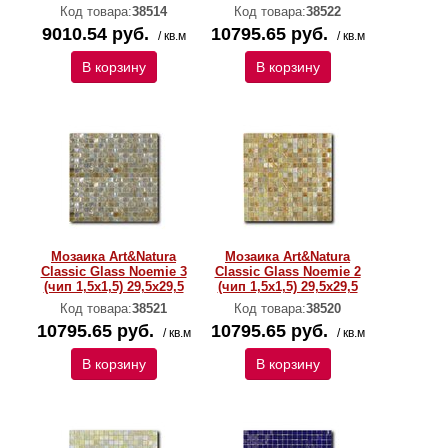
Код товара:
38514
Код товара:
38522
9010.54 руб.
10795.65 руб.
/ кв.м
/ кв.м
В корзину
В корзину
Мозаика Art&Natura
Мозаика Art&Natura
Classic Glass Noemie 3
Classic Glass Noemie 2
(чип 1,5х1,5) 29,5x29,5
(чип 1,5х1,5) 29,5x29,5
Код товара:
38521
Код товара:
38520
10795.65 руб.
10795.65 руб.
/ кв.м
/ кв.м
В корзину
В корзину