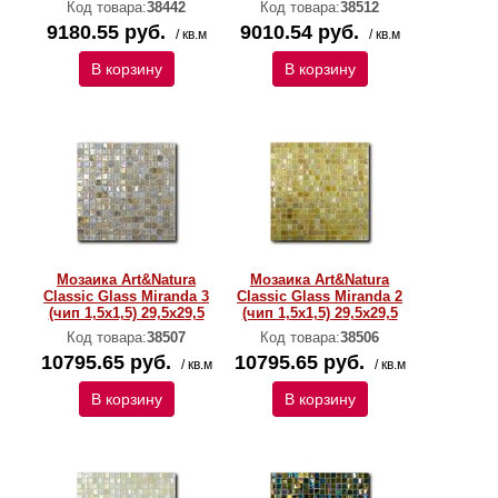
Код товара:
38442
Код товара:
38512
9180.55 руб.
9010.54 руб.
/ кв.м
/ кв.м
В корзину
В корзину
Мозаика Art&Natura
Мозаика Art&Natura
Classic Glass Miranda 3
Classic Glass Miranda 2
(чип 1,5х1,5) 29,5x29,5
(чип 1,5х1,5) 29,5x29,5
Код товара:
38507
Код товара:
38506
10795.65 руб.
10795.65 руб.
/ кв.м
/ кв.м
В корзину
В корзину