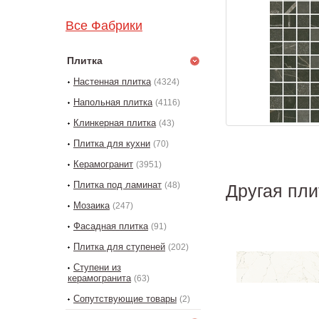
Все Фабрики
Плитка
Настенная плитка
(4324)
Напольная плитка
(4116)
Клинкерная плитка
(43)
Плитка для кухни
(70)
Керамогранит
(3951)
Плитка под ламинат
(48)
Другая пли
Мозаика
(247)
Фасадная плитка
(91)
Плитка для ступеней
(202)
Ступени из
керамогранита
(63)
Сопутствующие товары
(2)