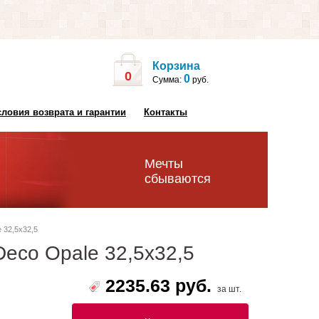
Корзина
0
0
Сумма:
руб.
словия возврата и гарантии
Контакты
Мечты
сбываются
 32,5x32,5
Deco Opale 32,5x32,5
2235.63 руб.
за шт.