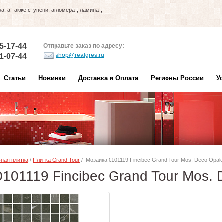
, а также ступени, агломерат, ламинат,
5-17-44
Отправьте заказ по адресу:
shop@realgres.ru
1-07-44
Статьи
Новинки
Доставка и Оплата
Регионы России
У
ная плитка
/
Плитка Grand Tour
/ Мозаика 0101119 Fincibec Grand Tour Mos. Deco Opale
101119 Fincibec Grand Tour Mos. 