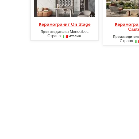
Керамогранит On Stage
Керамогранит Pietra
Caste
Monocibec
Производитель:
Страна:
Италия
Производител
Страна: