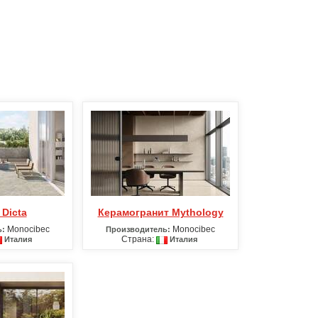
 Dicta
Керамогранит Mythology
Monocibec
Monocibec
ь:
Производитель:
Страна:
Италия
Италия