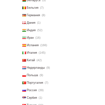
Беларусь
(3)
Бельгия
(7)
Германия
(8)
Дания
(1)
Индия
(52)
Иран
(16)
Испания
(166)
Италия
(145)
Китай
(42)
Нидерланды
(9)
Польша
(9)
Португалия
(7)
Россия
(39)
Сербия
(1)