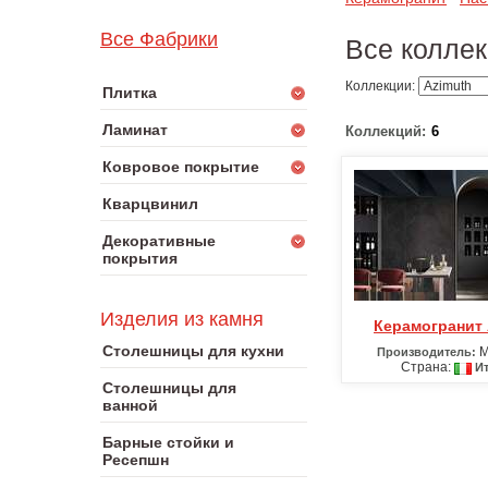
Все Фабрики
Все коллек
Коллекции:
Плитка
Ламинат
Коллекций:
6
Ковровое покрытие
Кварцвинил
Декоративные
покрытия
Изделия из камня
Керамогранит
Столешницы для кухни
M
Производитель:
Страна:
Ит
Столешницы для
ванной
Барные стойки и
Ресепшн