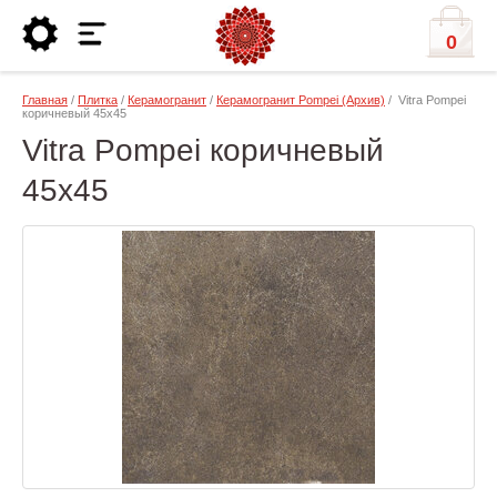
0
Главная
/
Плитка
/
Керамогранит
/
Керамогранит Pompei (Архив)
/ Vitra Pompei
коричневый 45x45
Vitra Pompei коричневый
45x45