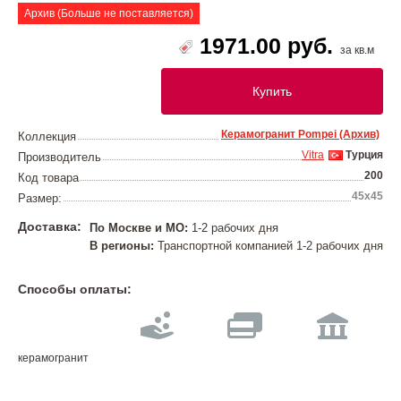
Архив (Больше не поставляется)
1971.00 руб.
за кв.м
Купить
Керамогранит Pompei (Архив)
Коллекция
Vitra
Турция
Производитель
200
Код товара
45x45
Размер:
Доставка:
По Москве и МО:
1-2 рабочих дня
В регионы:
Транспортной компанией 1-2 рабочих дня
Способы оплаты:
керамогранит