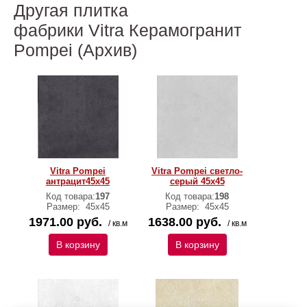
Другая плитка
фабрики Vitra Керамогранит
Pompei (Архив)
Vitra Pompei
Vitra Pompei светло-
антрацит45x45
серый 45x45
Код товара:
197
Код товара:
198
Размер:
45x45
Размер:
45x45
1971.00 руб.
1638.00 руб.
/ кв.м
/ кв.м
В корзину
В корзину