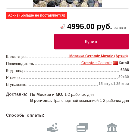
Архив (Больше не поставляется)
4995.00 руб.
за кв.м
Купить
Мозаика Ceramic Mosaic (Архив)
Коллекция
Gresstyle Ceramic
Китай
Производитель
6386
Код товара
30х30
Размер:
15 штук/1,35 кв.м
В упаковке:
Доставка:
По Москве и МО:
1-2 рабочих дня
В регионы:
Транспортной компанией 1-2 рабочих дня
Способы оплаты: