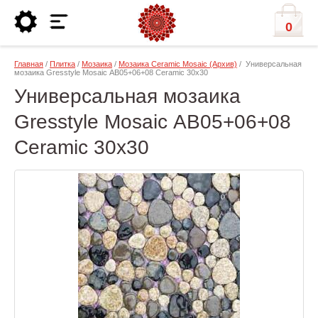
0
Главная
/
Плитка
/
Мозаика
/
Мозаика Ceramic Mosaic (Архив)
/ Универсальная
мозаика Gresstyle Mosaic АB05+06+08 Ceramic 30х30
Универсальная мозаика
Gresstyle Mosaic АB05+06+08
Ceramic 30х30