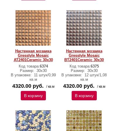
Настенная мозаика
Настенная мозаика
Gresstyle Mosaic
Gresstyle Mosaic
АТ2401Ceramic 30х30
ВТ2401Сeramic 30х30
Код товара:
6374
Код товара:
6375
Размер:
30х30
Размер:
30х30
В упаковке:
11 штук/0,99
В упаковке:
12 штук/1,08
кв.м
кв.м
4320.00 руб.
4320.00 руб.
/ кв.м
/ кв.м
В корзину
В корзину