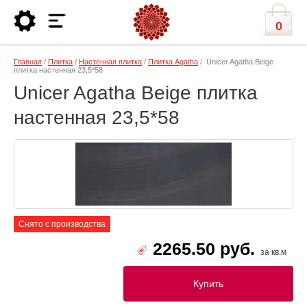
0
Главная
/
Плитка
/
Настенная плитка
/
Плитка Agatha
/ Unicer Agatha Beige
плитка настенная 23,5*58
Unicer Agatha Beige плитка
настенная 23,5*58
Снято с производства
2265.50 руб.
за кв.м
Купить