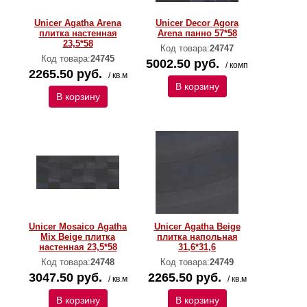
Unicer Agatha Arena
Unicer Decor Agora
плитка настенная
Arena панно 57*58
23,5*58
Код товара:
24747
Код товара:
24745
5002.50 руб.
/ комп
2265.50 руб.
/ кв.м
В корзину
В корзину
Unicer Mosaico Agatha
Unicer Agatha Beige
Mix Beige плитка
плитка напольная
настенная 23,5*58
31,6*31,6
Код товара:
24748
Код товара:
24749
3047.50 руб.
2265.50 руб.
/ кв.м
/ кв.м
В корзину
В корзину