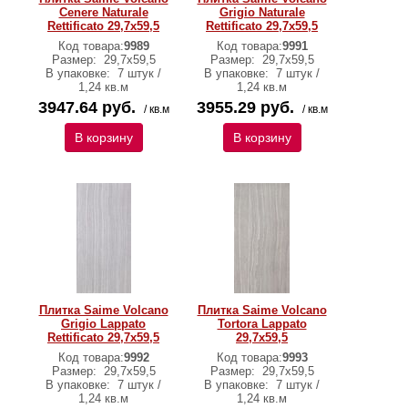
Cenere Naturale
Grigio Naturale
Rettificato 29,7х59,5
Rettificato 29,7х59,5
Код товара:
9989
Код товара:
9991
Размер:
29,7х59,5
Размер:
29,7х59,5
В упаковке:
7 штук /
В упаковке:
7 штук /
1,24 кв.м
1,24 кв.м
3947.64 руб.
3955.29 руб.
/ кв.м
/ кв.м
В корзину
В корзину
Плитка Saime Volcano
Плитка Saime Volcano
Grigio Lappato
Tortora Lappato
Rettificato 29,7х59,5
29,7х59,5
Код товара:
9992
Код товара:
9993
Размер:
29,7х59,5
Размер:
29,7х59,5
В упаковке:
7 штук /
В упаковке:
7 штук /
1,24 кв.м
1,24 кв.м