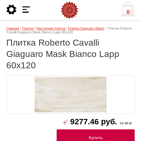
0
Главная
/
Плитка
/
Настенная плитка
/
Плитка Giaguaro Mask
/ Плитка Roberto
Cavalli Giaguaro Mask Bianco Lapp 60x120
Плитка Roberto Cavalli
Giaguaro Mask Bianco Lapp
60x120
9277.46 руб.
за кв.м
Купить