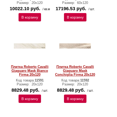
Размер:
20x120
Размер:
60x120
10022.10 руб.
17196.53 руб.
/ кв.м
/ шт.
В корзину
В корзину
Плитка Roberto Cavalli
Плитка Roberto Cavalli
Giaguaro Mask Bianco
Giaguaro Mask
Firma 20x120
Conchiglia Firma 20x120
Код товара:
11591
Код товара:
11592
Размер:
20x120
Размер:
20x120
8829.48 руб.
8829.48 руб.
/ шт.
/ шт.
В корзину
В корзину