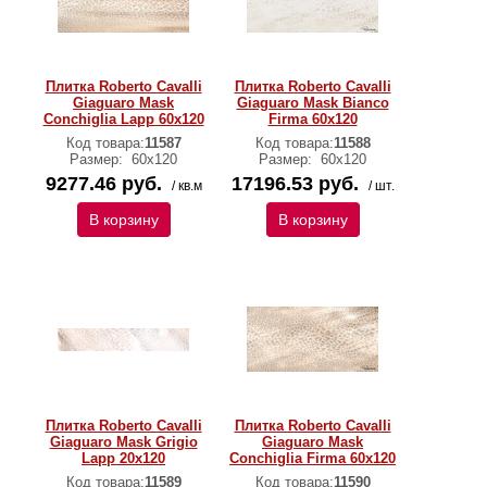
Плитка Roberto Cavalli
Плитка Roberto Cavalli
Giaguaro Mask
Giaguaro Mask Bianco
Conchiglia Lapp 60x120
Firma 60x120
Код товара:
11587
Код товара:
11588
Размер:
60x120
Размер:
60x120
9277.46 руб.
17196.53 руб.
/ кв.м
/ шт.
В корзину
В корзину
Плитка Roberto Cavalli
Плитка Roberto Cavalli
Giaguaro Mask Grigio
Giaguaro Mask
Lapp 20x120
Conchiglia Firma 60x120
Код товара:
11589
Код товара:
11590