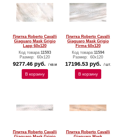
Плитка Roberto Cavalli
Плитка Roberto Cavalli
Giaguaro Mask Grigio
Giaguaro Mask Grigio
Lapp 60x120
Firma 60x120
Код товара:
11593
Код товара:
11594
Размер:
60x120
Размер:
60x120
9277.46 руб.
17196.53 руб.
/ кв.м
/ шт.
В корзину
В корзину
Плитка Roberto Cavalli
Плитка Roberto Cavalli
Giaguaro Mask Grigio
Giaguaro Mask