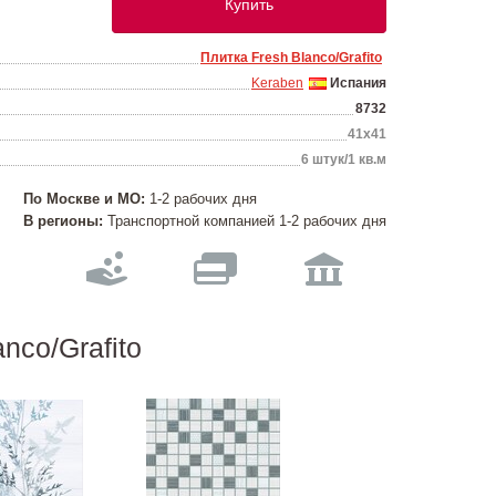
Купить
Плитка Fresh Blanco/Grafito
Keraben
Испания
8732
41х41
6 штук/1 кв.м
По Москве и МО:
1-2 рабочих дня
В регионы:
Транспортной компанией 1-2 рабочих дня
nco/Grafito