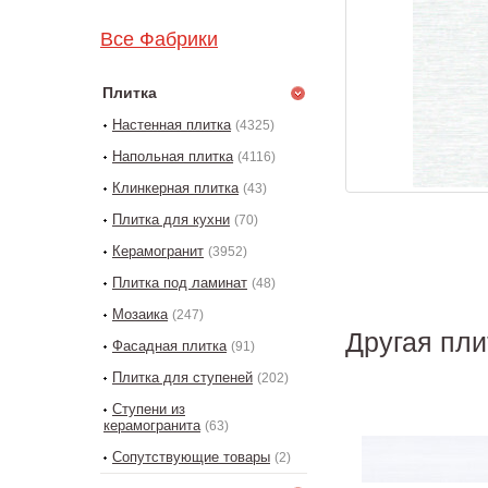
Все Фабрики
Плитка
Настенная плитка
(4325)
Напольная плитка
(4116)
Клинкерная плитка
(43)
Плитка для кухни
(70)
Керамогранит
(3952)
Плитка под ламинат
(48)
Мозаика
(247)
Другая пли
Фасадная плитка
(91)
Плитка для ступеней
(202)
Ступени из
керамогранита
(63)
Сопутствующие товары
(2)