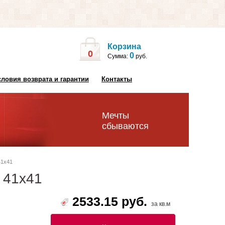
Корзина
0
0
Сумма:
руб.
словия возврата и гарантии
Контакты
Мечты
сбываются
41х41
w 41х41
2533.15 руб.
за кв.м