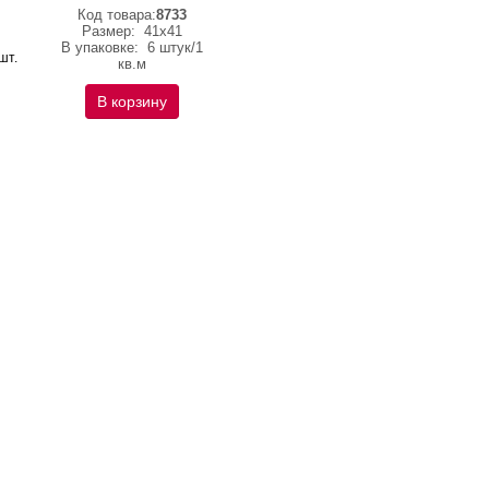
Код товара:
8733
Размер:
41х41
В упаковке:
6 штук/1
 шт.
кв.м
В корзину