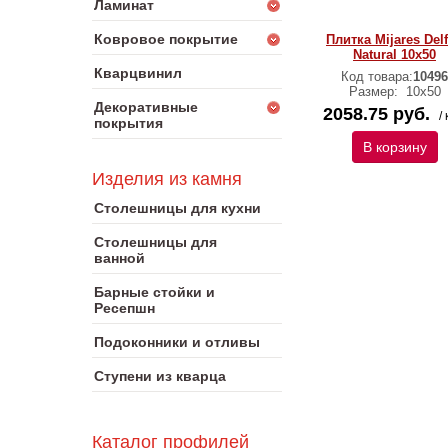
Ламинат
Ковровое покрытие
Плитка Mijares Del
Natural 10х50
Кварцвинил
Код товара:
10496
Размер:
10х50
Декоративные
2058.75 руб.
/ 
покрытия
В корзину
Изделия из камня
Столешницы для кухни
Столешницы для
ванной
Барные стойки и
Ресепшн
Подоконники и отливы
Ступени из кварца
Каталог профилей