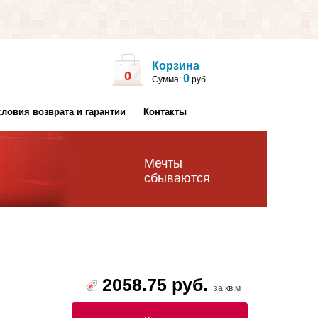
Корзина
0
0
Сумма:
руб.
словия возврата и гарантии
Контакты
Мечты
сбываются
2058.75 руб.
за кв.м