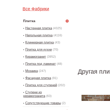
Все Фабрики
Плитка
Настенная плитка
(4325)
Напольная плитка
(4116)
Клинкерная плитка
(43)
Плитка для кухни
(70)
Керамогранит
(3952)
Плитка под ламинат
(48)
Другая пли
Мозаика
(247)
Фасадная плитка
(91)
Плитка для ступеней
(202)
Ступени из
керамогранита
(63)
Сопутствующие товары
(2)