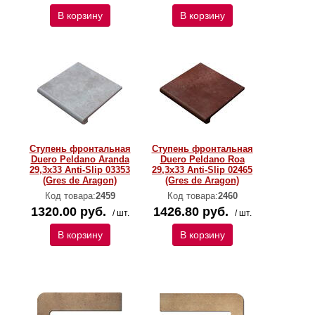
В корзину
В корзину
Ступень фронтальная
Ступень фронтальная
Duero Peldano Aranda
Duero Peldano Roa
29,3х33 Anti-Slip 03353
29,3х33 Anti-Slip 02465
(Gres de Aragon)
(Gres de Aragon)
Код товара:
2459
Код товара:
2460
1320.00 руб.
1426.80 руб.
/ шт.
/ шт.
В корзину
В корзину