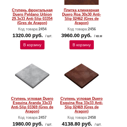
Ступень фронтальная
Плитка клинкерная
Duero Peldano Urbion
Duero Roa 30х30 Anti-
29,3х33 Anti-Slip 03354
Slip 02462 (Gres de
(Gres de Aragon)
Aragon)
Код товара:
2454
Код товара:
2456
1320.00 руб.
3960.00 руб.
/ шт.
/ кв.м
В корзину
В корзину
Ступень угловая Duero
Ступень угловая Duero
Esquina Aranda 33х33
Esquina Roa 33х33 Anti-
Anti-Slip 03369 (Gres de
Slip 02469 (Gres de
Aragon)
Aragon)
Код товара:
2457
Код товара:
2458
1980.00 руб.
4138.80 руб.
/ шт.
/ шт.