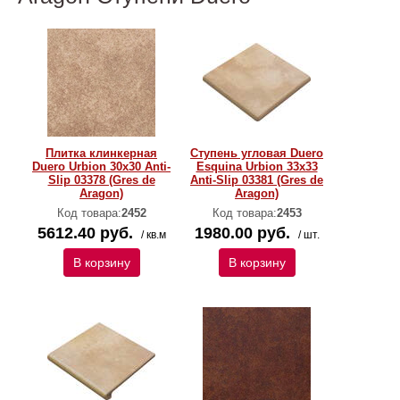
Плитка клинкерная
Ступень угловая Duero
Duero Urbion 30х30 Anti-
Esquina Urbion 33х33
Slip 03378 (Gres de
Anti-Slip 03381 (Gres de
Aragon)
Aragon)
Код товара:
2452
Код товара:
2453
5612.40 руб.
1980.00 руб.
/ кв.м
/ шт.
В корзину
В корзину