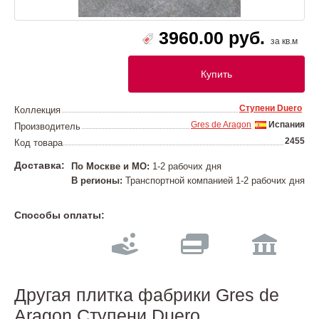
3960.00 руб.
за кв.м
Купить
Ступени Duero
Коллекция
Gres de Aragon
Испания
Производитель
2455
Код товара
Доставка:
По Москве и МО:
1-2 рабочих дня
В регионы:
Транспортной компанией 1-2 рабочих дня
Способы оплаты:
Другая плитка фабрики Gres de
Aragon Ступени Duero