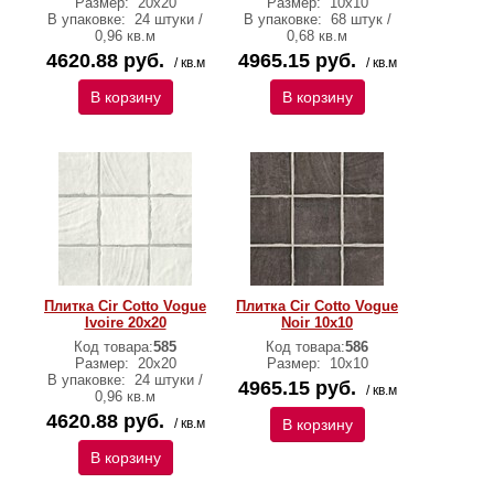
Размер:
20х20
Размер:
10х10
В упаковке:
24 штуки /
В упаковке:
68 штук /
0,96 кв.м
0,68 кв.м
4620.88 руб.
4965.15 руб.
/ кв.м
/ кв.м
В корзину
В корзину
Плитка Cir Cotto Vogue
Плитка Cir Cotto Vogue
Ivoire 20х20
Noir 10х10
Код товара:
585
Код товара:
586
Размер:
20х20
Размер:
10х10
В упаковке:
24 штуки /
4965.15 руб.
/ кв.м
0,96 кв.м
4620.88 руб.
/ кв.м
В корзину
В корзину