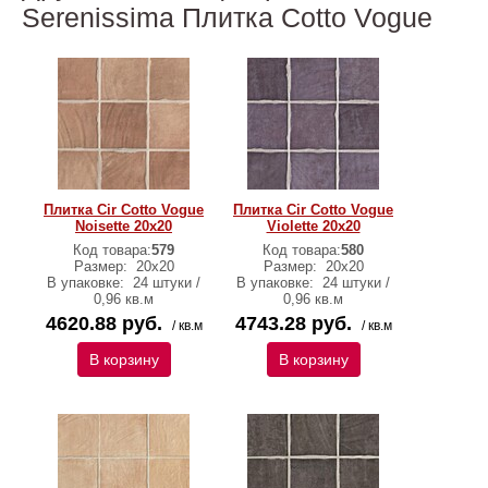
Serenissima Плитка Cotto Vogue
Плитка Cir Cotto Vogue
Плитка Cir Cotto Vogue
Noisette 20х20
Violette 20х20
Код товара:
579
Код товара:
580
Размер:
20х20
Размер:
20х20
В упаковке:
24 штуки /
В упаковке:
24 штуки /
0,96 кв.м
0,96 кв.м
4620.88 руб.
4743.28 руб.
/ кв.м
/ кв.м
В корзину
В корзину