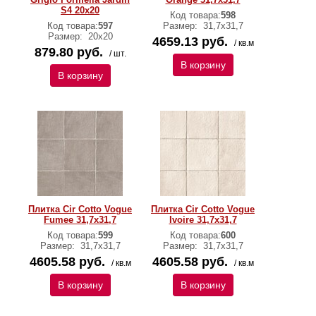
S4 20х20
Код товара:
598
Код товара:
597
Размер:
31,7х31,7
Размер:
20х20
4659.13 руб.
/ кв.м
879.80 руб.
/ шт.
В корзину
В корзину
Плитка Cir Cotto Vogue
Плитка Cir Cotto Vogue
Fumee 31,7х31,7
Ivoire 31,7х31,7
Код товара:
599
Код товара:
600
Размер:
31,7х31,7
Размер:
31,7х31,7
4605.58 руб.
4605.58 руб.
/ кв.м
/ кв.м
В корзину
В корзину