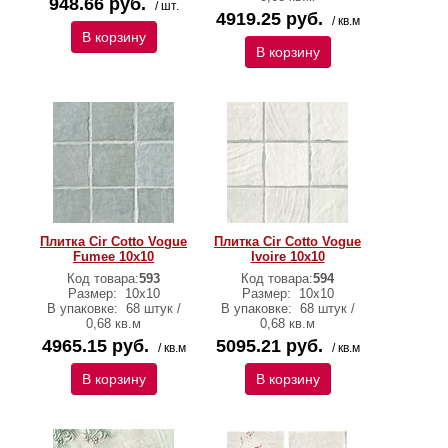
948.66 руб.
/ шт.
4919.25 руб.
/ кв.м
В корзину
В корзину
Плитка Cir Cotto Vogue
Плитка Cir Cotto Vogue
Fumee 10х10
Ivoire 10х10
Код товара:
593
Код товара:
594
Размер:
10х10
Размер:
10х10
В упаковке:
68 штук /
В упаковке:
68 штук /
0,68 кв.м
0,68 кв.м
4965.15 руб.
5095.21 руб.
/ кв.м
/ кв.м
В корзину
В корзину