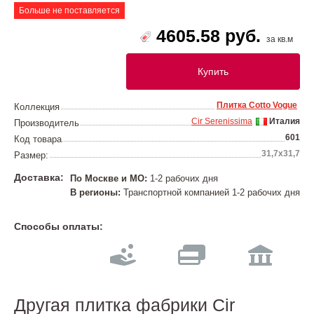
Больше не поставляется
4605.58 руб.
за кв.м
Купить
Плитка Cotto Vogue
Коллекция
Cir Serenissima
Италия
Производитель
601
Код товара
31,7х31,7
Размер:
Доставка:
По Москве и МО:
1-2 рабочих дня
В регионы:
Транспортной компанией 1-2 рабочих дня
Способы оплаты:
Другая плитка фабрики Cir