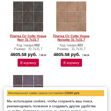
Плитка Cir Cotto Vogue
Плитка Cir Cotto Vogue
Noir 31,7х31,7
Noisette 31,7х31,7
Код товара:
602
Код товара:
603
Размер:
31,7х31,7
Размер:
31,7х31,7
4605.58 руб.
4605.58 руб.
/ кв.м
/ кв.м
В корзину
В корзину
Минимальная сумма заказа составляет
15000 руб.
Мы используем cookies, чтобы сохранять ваш поиск,
рекомендовать
полезное и создавать другие удобства
Плитка Cir Cotto Vogue