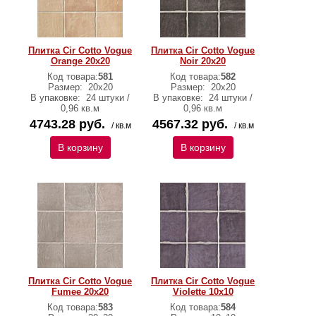
Плитка Cir Cotto Vogue
Плитка Cir Cotto Vogue
Orange 20х20
Noir 20х20
Код товара:
581
Код товара:
582
Размер:
20х20
Размер:
20х20
В упаковке:
24 штуки /
В упаковке:
24 штуки /
0,96 кв.м
0,96 кв.м
4743.28 руб.
4567.32 руб.
/ кв.м
/ кв.м
В корзину
В корзину
Плитка Cir Cotto Vogue
Плитка Cir Cotto Vogue
Fumee 20х20
Violette 10х10
Код товара:
583
Код товара:
584