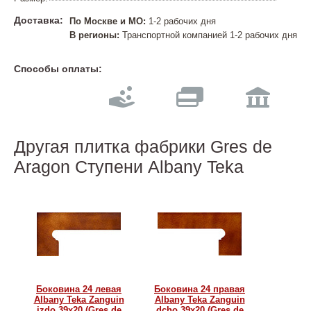
Доставка:
По Москве и МО:
1-2 рабочих дня
В регионы:
Транспортной компанией 1-2 рабочих дня
Способы оплаты:
Другая плитка фабрики Gres de
Aragon Ступени Albany Teka
Боковина 24 левая
Боковина 24 правая
Albany Teka Zanguin
Albany Teka Zanguin
izdo 39х20 (Gres de
dcho 39х20 (Gres de