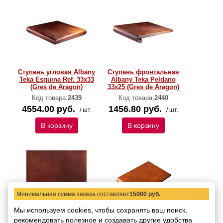
Ступень угловая Albany
Ступень фронтальная
Teka Esquina Ref. 33х33
Albany Teka Peldano
(Gres de Aragon)
33х25 (Gres de Aragon)
Код товара:
2439
Код товара:
2440
4554.00 руб.
1456.80 руб.
/ шт.
/ шт.
В корзину
В корзину
Минимальная сумма заказа составляет
15000 руб.
Мы используем cookies, чтобы сохранять ваш поиск,
рекомендовать
Плитка клинкерная
полезное и создавать другие удобства
Ступень фронтальная