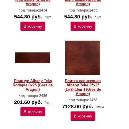
Aragon)
Aragon)
Код товара:
2434
Код товара:
2435
544.80 руб.
544.80 руб.
/ шт.
/ шт.
В корзину
В корзину
Плинтус Albany Teka
Плитка клинкерная
Rodapie 8х25 (Gres de
Albany Teka 25х25
Aragon)
(1м2=16шт) (Gres de
Aragon)
Код товара:
2436
Код товара:
2438
201.60 руб.
/ шт.
7128.00 руб.
/ кв.м
В корзину
В корзину