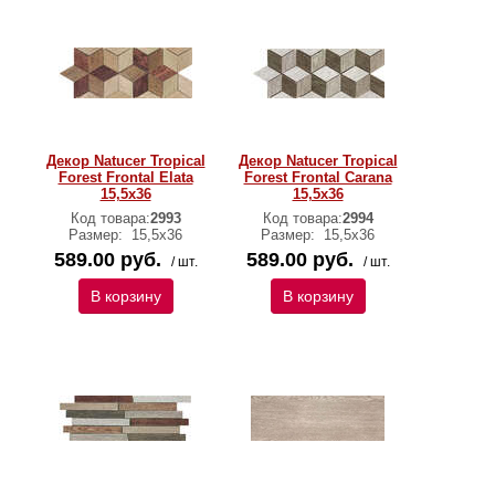
Декор Natucer Tropical
Декор Natucer Tropical
Forest Frontal Elata
Forest Frontal Carana
15,5х36
15,5х36
Код товара:
2993
Код товара:
2994
Размер:
15,5х36
Размер:
15,5х36
589.00 руб.
589.00 руб.
/ шт.
/ шт.
В корзину
В корзину