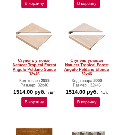
В корзину
В корзину
Ступень угловая
Ступень угловая
Natucer Tropical Forest
Natucer Tropical Forest
Angulo Peldano Sande
Angulo Peldano Elondo
32х46
32х46
Код товара:
2999
Код товара:
3000
Размер:
32х46
Размер:
32х46
1514.00 руб.
1514.00 руб.
/ шт.
/ шт.
В корзину
В корзину