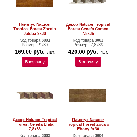
Плинтус Natucer
Декор Natucer Tropical
Tropical Forest Zocalo
Forest Cenefa Carana
Jatoba 9х30
7,8х36
Код товара:
3001
Код товара:
3002
Размер:
9х30
Размер:
7,8х36
169.00 руб.
420.00 руб.
/ шт.
/ шт.
В корзину
В корзину
Декор Natucer Tropical
Плинтус Natucer
Forest Cenefa Elata
Tropical Forest Zocalo
7,8х36
Ebony 9х30
Код товара:
3003
Код товара:
3004