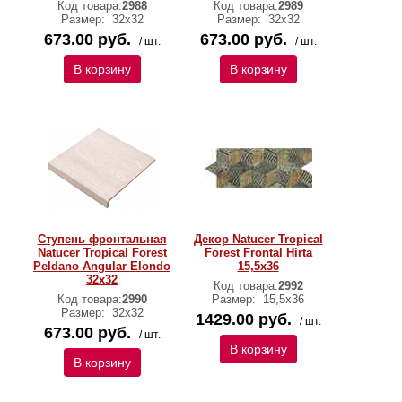
Код товара:
2988
Код товара:
2989
Размер:
32х32
Размер:
32х32
673.00 руб.
673.00 руб.
/ шт.
/ шт.
В корзину
В корзину
Ступень фронтальная
Декор Natucer Tropical
Natucer Tropical Forest
Forest Frontal Hirta
Peldano Angular Elondo
15,5х36
32х32
Код товара:
2992
Код товара:
2990
Размер:
15,5х36
Размер:
32х32
1429.00 руб.
/ шт.
673.00 руб.
/ шт.
В корзину
В корзину