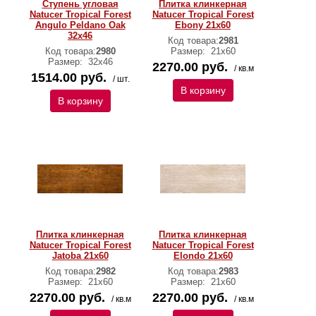
Ступень угловая
Плитка клинкерная
Natucer Tropical Forest
Natucer Tropical Forest
Angulo Peldano Oak
Ebony 21х60
32х46
Код товара:
2981
Код товара:
2980
Размер:
21х60
Размер:
32х46
2270.00 руб.
/ кв.м
1514.00 руб.
/ шт.
В корзину
В корзину
Плитка клинкерная
Плитка клинкерная
Natucer Tropical Forest
Natucer Tropical Forest
Jatoba 21х60
Elondo 21х60
Код товара:
2982
Код товара:
2983
Размер:
21х60
Размер:
21х60
2270.00 руб.
2270.00 руб.
/ кв.м
/ кв.м