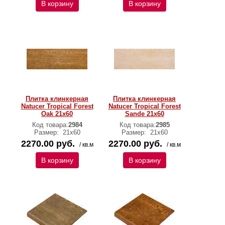
В корзину
В корзину
Плитка клинкерная
Плитка клинкерная
Natucer Tropical Forest
Natucer Tropical Forest
Oak 21х60
Sande 21x60
Код товара:
2984
Код товара:
2985
Размер:
21х60
Размер:
21х60
2270.00 руб.
2270.00 руб.
/ кв.м
/ кв.м
В корзину
В корзину