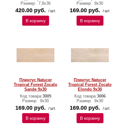
Размер:
7,8х36
Размер:
9х30
420.00 руб.
169.00 руб.
/ шт.
/ шт.
В корзину
В корзину
Плинтус Natucer
Плинтус Natucer
Tropical Forest Zocalo
Tropical Forest Zocalo
Sande 9х30
Elondo 9х30
Код товара:
3005
Код товара:
3006
Размер:
9х30
Размер:
9х30
169.00 руб.
169.00 руб.
/ шт.
/ шт.
В корзину
В корзину