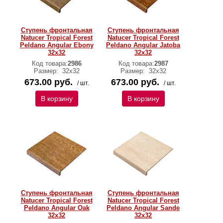
Ступень фронтальная
Ступень фронтальная
Natucer Tropical Forest
Natucer Tropical Forest
Peldano Angular Ebony
Peldano Angular Jatoba
32х32
32х32
Код товара:
2986
Код товара:
2987
Размер:
32х32
Размер:
32х32
673.00 руб.
673.00 руб.
/ шт.
/ шт.
В корзину
В корзину
Ступень фронтальная
Ступень фронтальная
Natucer Tropical Forest
Natucer Tropical Forest
Peldano Angular Oak
Peldano Angular Sande
32х32
32x32