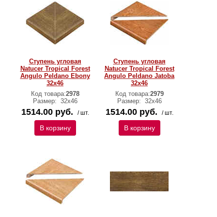
Ступень угловая
Ступень угловая
Natucer Tropical Forest
Natucer Tropical Forest
Angulo Peldano Ebony
Angulo Peldano Jatoba
32х46
32х46
Код товара:
2978
Код товара:
2979
Размер:
32х46
Размер:
32х46
1514.00 руб.
1514.00 руб.
/ шт.
/ шт.
В корзину
В корзину