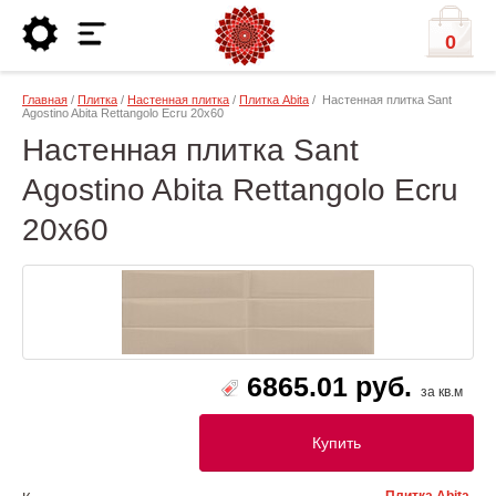
0
Главная
/
Плитка
/
Настенная плитка
/
Плитка Abita
/ Настенная плитка Sant
Agostino Abita Rettangolo Ecru 20х60
Настенная плитка Sant
Agostino Abita Rettangolo Ecru
20х60
6865.01 руб.
за кв.м
Купить