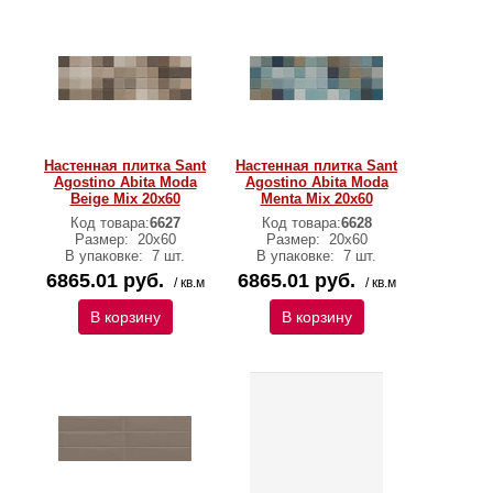
Настенная плитка Sant
Настенная плитка Sant
Agostino Abita Moda
Agostino Abita Moda
Beige Mix 20х60
Menta Mix 20х60
Код товара:
6627
Код товара:
6628
Размер:
20х60
Размер:
20х60
В упаковке:
7 шт.
В упаковке:
7 шт.
6865.01 руб.
6865.01 руб.
/ кв.м
/ кв.м
В корзину
В корзину