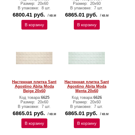
Размер:
20х60
Размер:
20х60
В упаковке:
8 шт.
В упаковке:
7 шт.
6800.41 руб.
6865.01 руб.
/ кв.м
/ кв.м
В корзину
В корзину
Настенная плитка Sant
Настенная плитка Sant
Agostino Abita Moda
Agostino Abita Moda
Beige 20х60
Menta 20х60
Код товара:
6625
Код товара:
6626
Размер:
20х60
Размер:
20х60
В упаковке:
7 шт.
В упаковке:
7 шт.
6865.01 руб.
6865.01 руб.
/ кв.м
/ кв.м
В корзину
В корзину