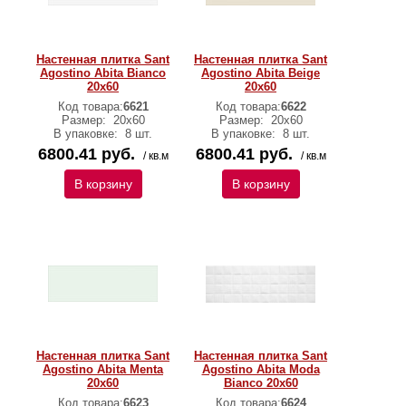
Настенная плитка Sant
Настенная плитка Sant
Agostino Abita Bianco
Agostino Abita Beige
20х60
20х60
Код товара:
6621
Код товара:
6622
Размер:
20х60
Размер:
20х60
В упаковке:
8 шт.
В упаковке:
8 шт.
6800.41 руб.
6800.41 руб.
/ кв.м
/ кв.м
В корзину
В корзину
Настенная плитка Sant
Настенная плитка Sant
Agostino Abita Menta
Agostino Abita Moda
20х60
Bianco 20х60
Код товара:
6623
Код товара:
6624