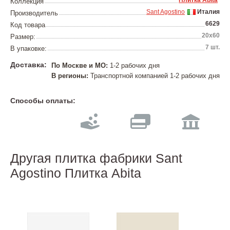
Плитка Abita
Коллекция
Sant Agostino
Италия
Производитель
6629
Код товара
20х60
Размер:
7 шт.
В упаковке:
Доставка:
По Москве и МО:
1-2 рабочих дня
В регионы:
Транспортной компанией 1-2 рабочих дня
Способы оплаты:
Другая плитка фабрики Sant
Agostino Плитка Abita