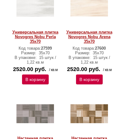
Универсальная плитка
Универсальная плитка
Novogres Nobu Perla
Novogres Nobu Arena
35х70
35х70
Код товара:
27599
Код товара:
27600
Размер:
35х70
Размер:
35х70
В упаковке:
15 штук /
В упаковке:
15 штук /
1,22 кв.м
1,22 кв.м
2520.00 руб.
2520.00 руб.
/ кв.м
/ кв.м
В корзину
В корзину
Настенная плитка
Настенная плитка