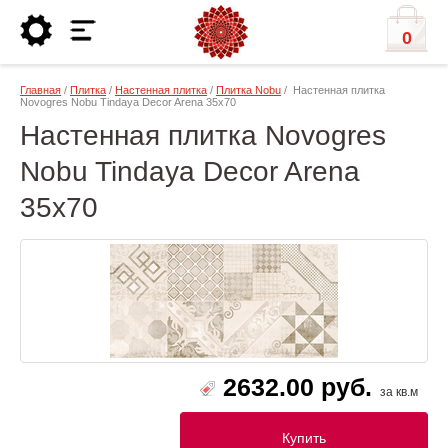
0
Главная
/
Плитка
/
Настенная плитка
/
Плитка Nobu
/ Настенная плитка
Novogres Nobu Tindaya Decor Arena 35х70
Настенная плитка Novogres
Nobu Tindaya Decor Arena
35х70
2632.00 руб.
за кв.м
Купить