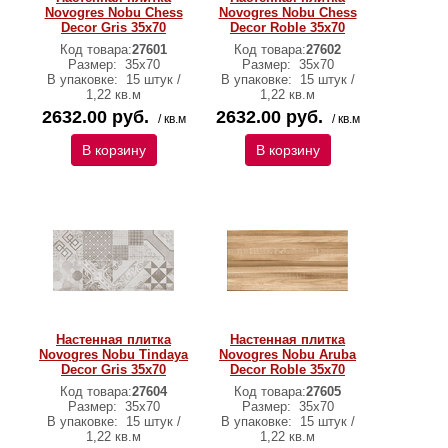
Novogres Nobu Chess
Novogres Nobu Chess
Decor Gris 35х70
Decor Roble 35х70
Код товара:
27601
Код товара:
27602
Размер:
35х70
Размер:
35х70
В упаковке:
15 штук /
В упаковке:
15 штук /
1,22 кв.м
1,22 кв.м
2632.00 руб.
2632.00 руб.
/ кв.м
/ кв.м
В корзину
В корзину
Настенная плитка
Настенная плитка
Novogres Nobu Tindaya
Novogres Nobu Aruba
Decor Gris 35х70
Decor Roble 35х70
Код товара:
27604
Код товара:
27605
Размер:
35х70
Размер:
35х70
В упаковке:
15 штук /
В упаковке:
15 штук /
1,22 кв.м
1,22 кв.м