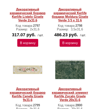
Декоративный
Декоративный
керамический бордюр
керамический Kerlife
Kerlife Listelo Gisele
бордюр Moldura Gisele
Verde 2x31,6
Verde 3,5 x 31,6
Код товара:
2797
Код товара:
2798
Размер:
2x31,6
Размер:
3,5x31,6
317.07 руб.
486.23 руб.
/ шт.
/ шт.
В корзину
В корзину
Декоративный
Декоративный
керамический бордюр
керамический элемент
Kerlife Cenefa Gisele
Kerlife Zocalo Gisele
9x31,6
Verde 20x31,6
Код товара:
2799
Код товара:
2800
Размер:
9x31,6
Размер:
20x31,6