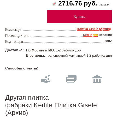
2716.76 руб.
за кв.м
Купить
Плитка Gisele (Архив)
Коллекция
Kerlife
Испания
Производитель
2802
Код товара
Доставка:
По Москве и МО:
1-2 рабочих дня
В регионы:
Транспортной компанией 1-2 рабочих дня
Способы оплаты:
Другая плитка
фабрики Kerlife Плитка Gisele
(Архив)