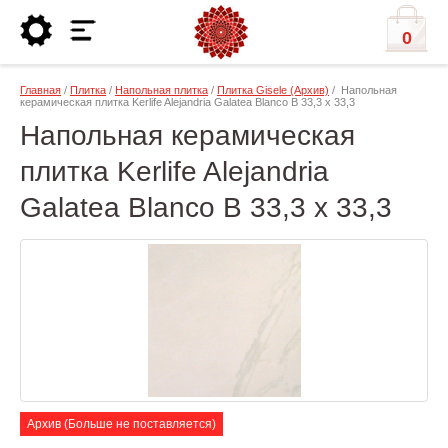
0
Главная
/
Плитка
/
Напольная плитка
/
Плитка Gisele (Архив)
/ Напольная
керамическая плитка Kerlife Alejandria Galatea Blanco B 33,3 x 33,3
Напольная керамическая
плитка Kerlife Alejandria
Galatea Blanco B 33,3 x 33,3
Архив (Больше не поставляется)