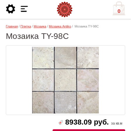
0
Главная
/
Плитка
/
Мозаика
/
Мозаика Antiko
/ Мозаика TY-98C
Мозаика TY-98C
8938.09 руб.
за кв.м