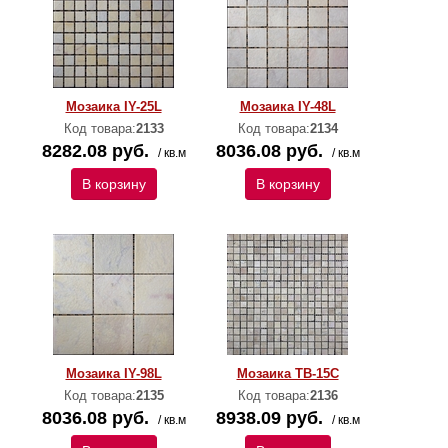
Мозаика IY-25L
Мозаика IY-48L
Код товара:
2133
Код товара:
2134
8282.08 руб.
8036.08 руб.
/ кв.м
/ кв.м
В корзину
В корзину
Мозаика IY-98L
Мозаика TB-15C
Код товара:
2135
Код товара:
2136
8036.08 руб.
8938.09 руб.
/ кв.м
/ кв.м