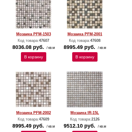
Мозаика PFM-1503
Мозаика PFM-2001
Код товара:
47607
Код товара:
47608
8036.08 руб.
8995.49 руб.
/ кв.м
/ кв.м
В корзину
В корзину
Мозаика PFM-2002
Мозаика IR-15L
Код товара:
47609
Код товара:
2126
8995.49 руб.
9512.10 руб.
/ кв.м
/ кв.м