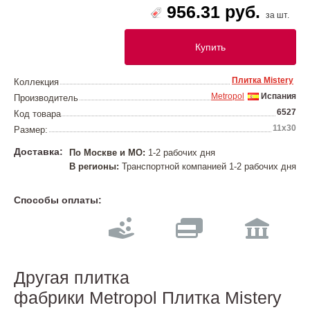
956.31 руб.
за шт.
Купить
Плитка Mistery
Коллекция
Metropol
Испания
Производитель
6527
Код товара
11x30
Размер:
Доставка:
По Москве и МО:
1-2 рабочих дня
В регионы:
Транспортной компанией 1-2 рабочих дня
Способы оплаты:
Другая плитка
фабрики Metropol Плитка Mistery