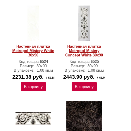
Настенная плитка
Настенная плитка
Metropol Mistery White
Metropol Mistery
30x90
Concept White 30x90
Код товара:
6524
Код товара:
6525
Размер:
30x90
Размер:
30x90
В упаковке:
1,08 кв.м
В упаковке:
1,08 кв.м
2231.38 руб.
2443.90 руб.
/ кв.м
/ кв.м
В корзину
В корзину