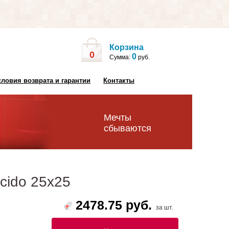
Корзина
0
0
Сумма:
руб.
словия возврата и гарантии
Контакты
Мечты
сбываются
ucido 25х25
2478.75 руб.
за шт.