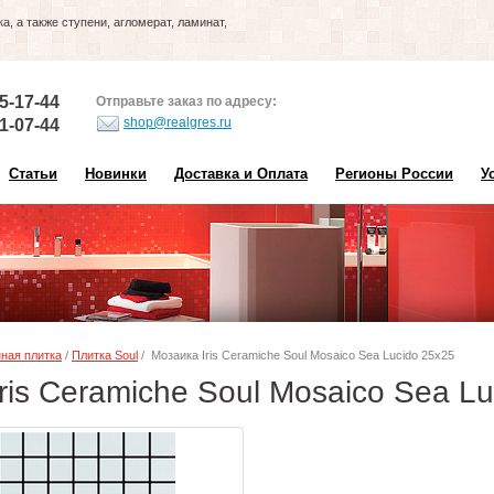
, а также ступени, агломерат, ламинат,
5-17-44
Отправьте заказ по адресу:
shop@realgres.ru
1-07-44
Статьи
Новинки
Доставка и Оплата
Регионы России
У
ная плитка
/
Плитка Soul
/ Мозаика Iris Ceramiche Soul Mosaico Sea Lucido 25х25
ris Ceramiche Soul Mosaico Sea L